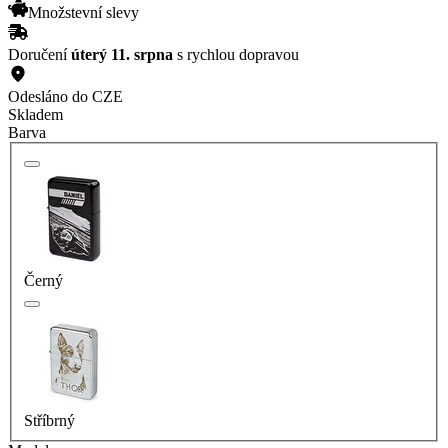
Množstevní slevy
Doručení
úterý 11. srpna
s rychlou dopravou
Odesláno do CZE
Skladem
Barva
Černý
Stříbrný