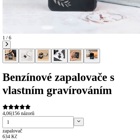
1 / 6
Benzínové zapalovače s
vlastním gravírováním
4,06
|
156 názorů
zapalovač
634
Kč