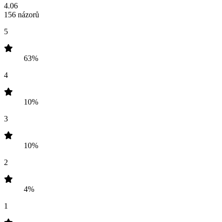
4.06
156 názorů
5
63%
4
10%
3
10%
2
4%
1