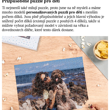
Přizpůsobené puzzle pro děti
Ti nejmenší také milují puzzle, proto jsme na ně mysleli a máme
mnoho modelů
personalizovaných puzzlí pro děti
s menším
počtem dílků. Jsou plně přizpůsobitelné a jejich hlavní výhodou je
snížený počet dílků (existují puzzle z pouhých 4 dílků), takže si
můžete vybrat požadovaný model v závislosti na věku a
dovednostech dítěte, které tento dárek dostane.