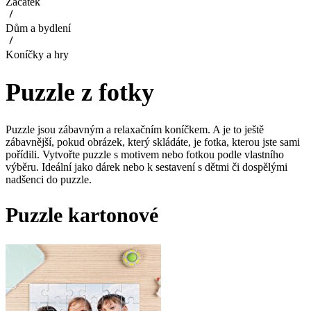
Začátek
Dům a bydlení
Koníčky a hry
Puzzle z fotky
Puzzle jsou zábavným a relaxačním koníčkem. A je to ještě
zábavnější, pokud obrázek, který skládáte, je fotka, kterou jste sami
pořídili. Vytvořte puzzle s motivem nebo fotkou podle vlastního
výběru. Ideální jako dárek nebo k sestavení s dětmi či dospělými
nadšenci do puzzle.
Puzzle kartonové