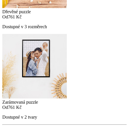
Dřevěné puzzle
Od
761 Kč
Dostupné v 3 rozměrech
Zarámovaná puzzle
Od
761 Kč
Dostupné v 2 tvary