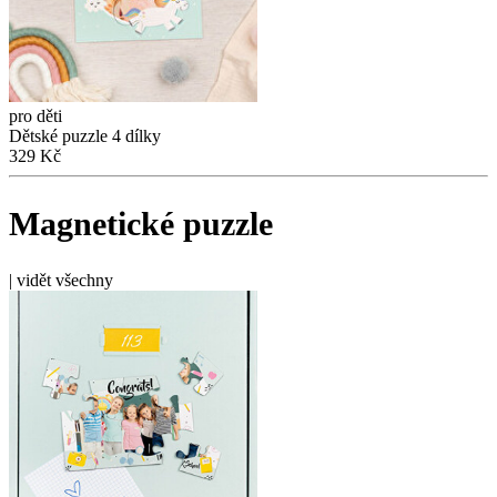
pro děti
Dětské puzzle 4 dílky
329 Kč
Magnetické puzzle
|
vidět všechny