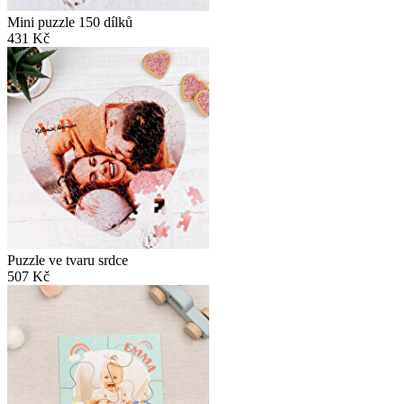
Mini puzzle 150 dílků
431 Kč
Puzzle ve tvaru srdce
507 Kč