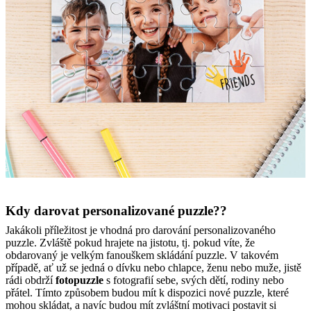
Kdy darovat personalizované puzzle??
Jakákoli příležitost je vhodná pro darování personalizovaného
puzzle. Zvláště pokud hrajete na jistotu, tj. pokud víte, že
obdarovaný je velkým fanouškem skládání puzzle. V takovém
případě, ať už se jedná o dívku nebo chlapce, ženu nebo muže, jistě
rádi obdrží
fotopuzzle
s fotografií sebe, svých dětí, rodiny nebo
přátel. Tímto způsobem budou mít k dispozici nové puzzle, které
mohou skládat, a navíc budou mít zvláštní motivaci postavit si