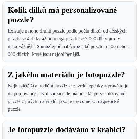
Kolik dílků má personalizované
puzzle?
Existuje mnoho druhů puzzle podle počtu dílků: od dětských
puzzle se 4 dílky až po mega-puzzle se 3 000 dílky pro ty
nejodvážnější. Samozřejmě nabízíme také puzzle o 500 nebo 1
000 dílcích, které jsou nejoblíbenější.
Z jakého materiálu je fotopuzzle?
Nejklasičtější a tradiční puzzle je z tvrdé lepenky a právě to je
nejprodávanější. K dispozici ale máme také personalizované
puzzle z jiných materiálů, jako je dřevo nebo magnetické
puzzle.
Je fotopuzzle dodáváno v krabici?