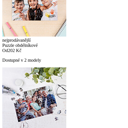
nejprodávanější
Puzzle obdélníkové
Od
202 Kč
Dostupné v 2 modely