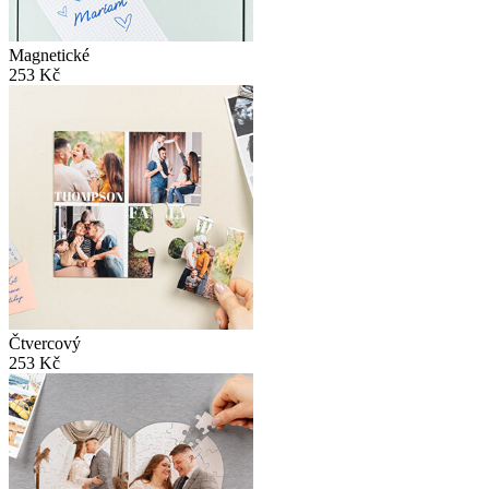
Magnetické
253 Kč
Čtvercový
253 Kč