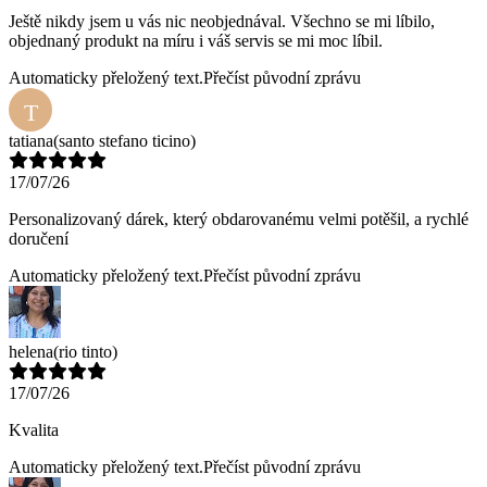
Ještě nikdy jsem u vás nic neobjednával. Všechno se mi líbilo,
objednaný produkt na míru i váš servis se mi moc líbil.
Automaticky přeložený text.
Přečíst původní zprávu
T
tatiana
(santo stefano ticino)
17/07/26
Personalizovaný dárek, který obdarovanému velmi potěšil, a rychlé
doručení
Automaticky přeložený text.
Přečíst původní zprávu
helena
(rio tinto)
17/07/26
Kvalita
Automaticky přeložený text.
Přečíst původní zprávu