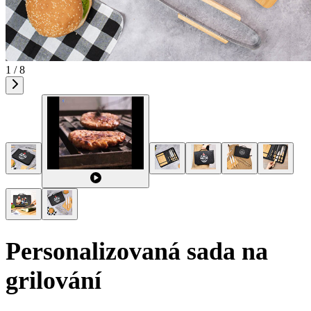
1 / 8
Personalizovaná sada na
grilování