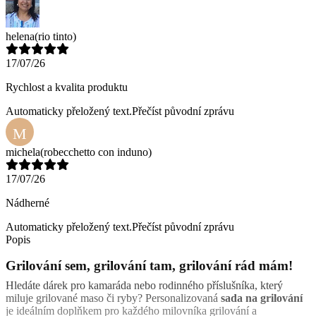
helena
(rio tinto)
17/07/26
Rychlost a kvalita produktu
Automaticky přeložený text.
Přečíst původní zprávu
M
michela
(robecchetto con induno)
17/07/26
Nádherné
Automaticky přeložený text.
Přečíst původní zprávu
Popis
Grilování sem, grilování tam, grilování rád mám!
Hledáte dárek pro kamaráda nebo rodinného příslušníka, který
miluje grilované maso či ryby? Personalizovaná
sada na grilování
je ideálním doplňkem pro každého milovníka grilování a