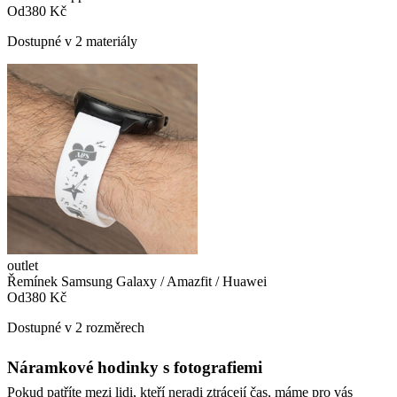
Od
380 Kč
Dostupné v 2 materiály
outlet
Řemínek Samsung Galaxy / Amazfit / Huawei
Od
380 Kč
Dostupné v 2 rozměrech
Náramkové hodinky s fotografiemi
Pokud patříte mezi lidi, kteří neradi ztrácejí čas, máme pro vás