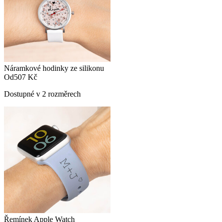
Náramkové hodinky ze silikonu
Od
507 Kč
Dostupné v 2 rozměrech
Řemínek Apple Watch