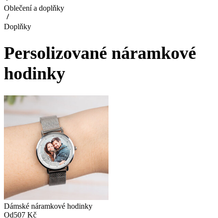
Oblečení a doplňky
Doplňky
Persolizované náramkové
hodinky
Dámské náramkové hodinky
Od
507 Kč