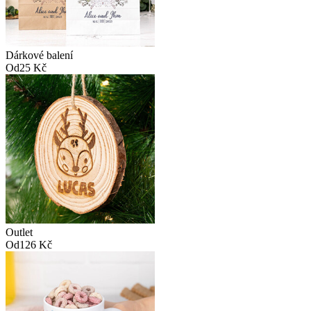
Dárkové balení
Od
25 Kč
Outlet
Od
126 Kč