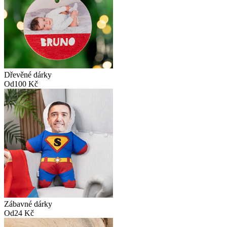
Dřevěné dárky
Od
100 Kč
Zábavné dárky
Od
24 Kč