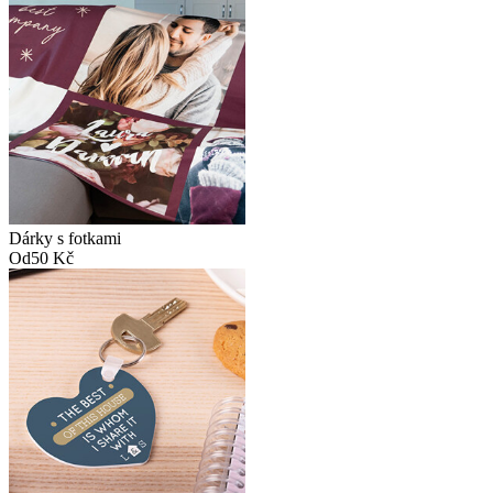
Dárky s fotkami
Od
50 Kč