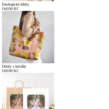
Ekologické dárky
Od
100 Kč
Dárky s iniciály
Od
100 Kč