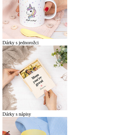
Dárky s jednorožci
Dárky s nápisy