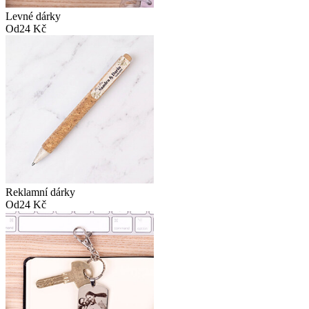
Levné dárky
Od
24 Kč
Reklamní dárky
Od
24 Kč