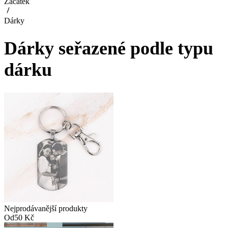
Začátek
Dárky
Dárky seřazené podle typu
dárku
Nejprodávanější produkty
Od
50 Kč