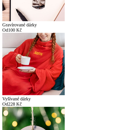
Gravírované dárky
Od
100 Kč
Vyšívané dárky
Od
228 Kč