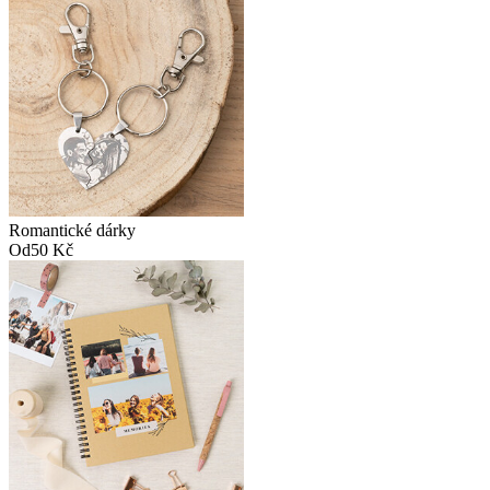
Romantické dárky
Od
50 Kč