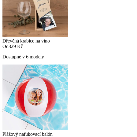
Dřevěná krabice na víno
Od
329 Kč
Dostupné v 6 modely
Plážový nafukovací balón