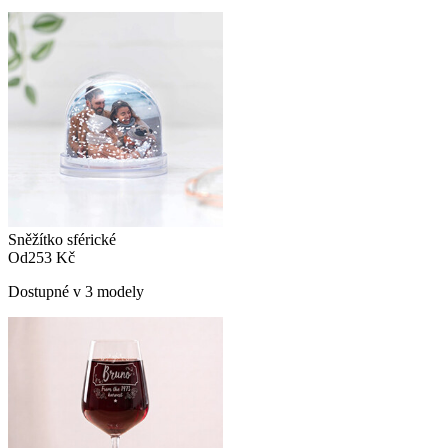
Sněžítko sférické
Od
253 Kč
Dostupné v 3 modely