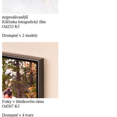
nejprodávanější
Klíčenka fotografický film
Od
253 Kč
Dostupné v 2 modely
Fotky v hliníkovém rámu
Od
507 Kč
Dostupné v 4 tvary