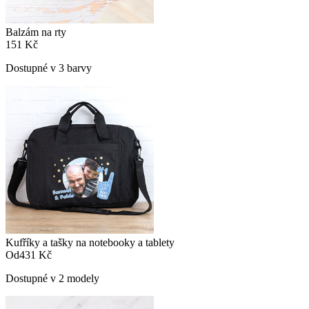
Balzám na rty
151 Kč
Dostupné v 3 barvy
Kufříky a tašky na notebooky a tablety
Od
431 Kč
Dostupné v 2 modely