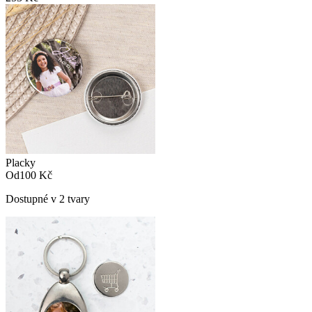
Placky
Od
100 Kč
Dostupné v 2 tvary