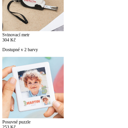
Svinovací metr
304 Kč
Dostupné v 2 barvy
Posuvné puzzle
253 Kč