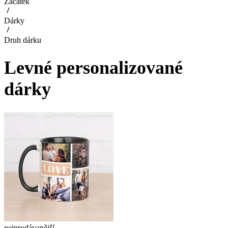
Začátek
Dárky
Druh dárku
Levné personalizované
dárky
nejprodávanější