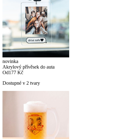
novinka
Akrylový přívěsek do auta
Od
177 Kč
Dostupné v 2 tvary