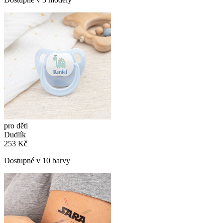
pro děti
Dudlík
253 Kč
Dostupné v 10 barvy