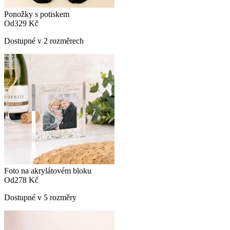
Ponožky s potiskem
Od
329 Kč
Dostupné v 2 rozměrech
Foto na akrylátovém bloku
Od
278 Kč
Dostupné v 5 rozměry