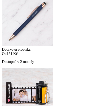
Dotyková propiska
Od
151 Kč
Dostupné v 2 modely