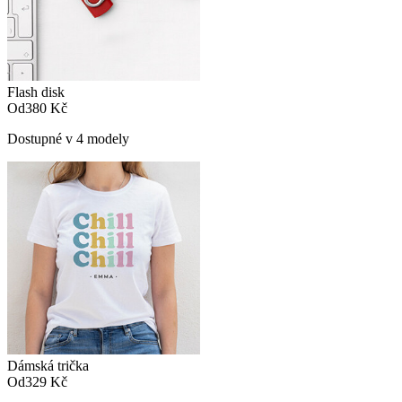
Flash disk
Od
380 Kč
Dostupné v 4 modely
Dámská trička
Od
329 Kč