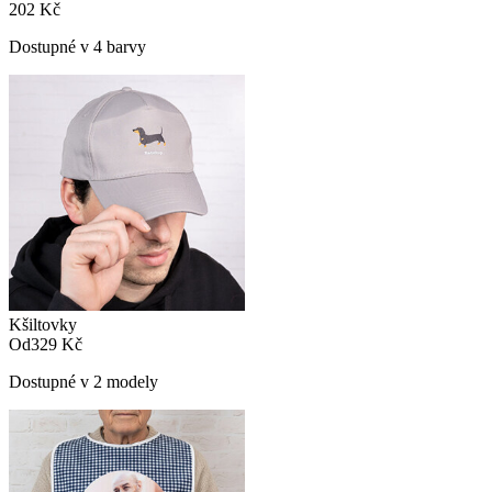
202 Kč
Dostupné v 4 barvy
Kšiltovky
Od
329 Kč
Dostupné v 2 modely