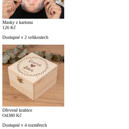
Masky z kartonu
126 Kč
Dostupné v 2 velikostech
Dřevené krabice
Od
380 Kč
Dostupné v 4 rozměrech