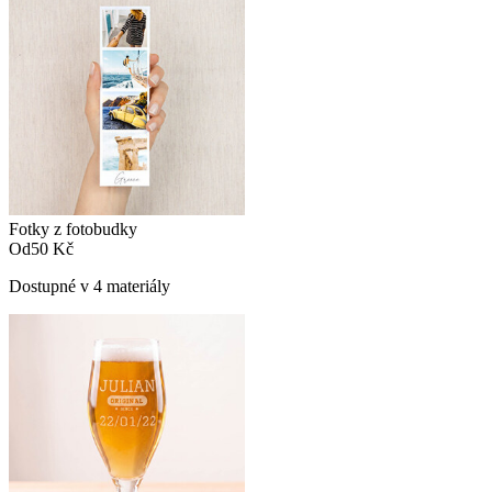
Fotky z fotobudky
Od
50 Kč
Dostupné v 4 materiály