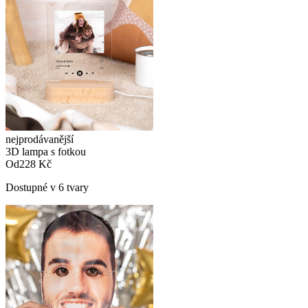
nejprodávanější
3D lampa s fotkou
Od
228 Kč
Dostupné v 6 tvary