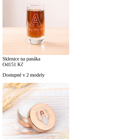
Sklenice na panáka
Od
151 Kč
Dostupné v 2 modely