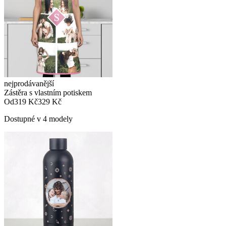
nejprodávanější
Zástěra s vlastním potiskem
Od
319 Kč
329 Kč
Dostupné v 4 modely