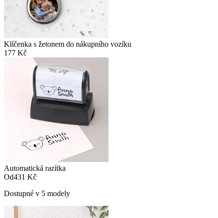
Klíčenka s žetonem do nákupního vozíku
177 Kč
Automatická razítka
Od
431 Kč
Dostupné v 5 modely