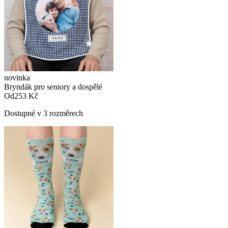
novinka
Bryndák pro seniory a dospělé
Od
253 Kč
Dostupné v 3 rozměrech