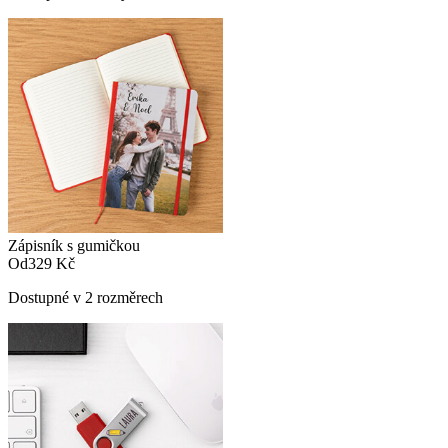
Zápisník s gumičkou
Od
329 Kč
Dostupné v 2 rozměrech