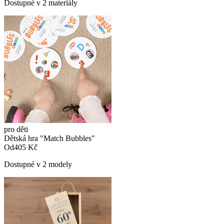
Dostupné v 2 materiály
pro děti
Dětská hra "Match Bubbles"
Od
405 Kč
Dostupné v 2 modely