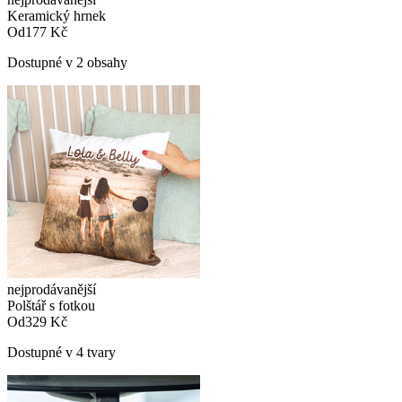
Keramický hrnek
Od
177 Kč
Dostupné v 2 obsahy
nejprodávanější
Polštář s fotkou
Od
329 Kč
Dostupné v 4 tvary