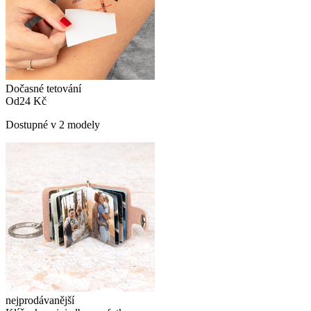
Dočasné tetování
Od
24 Kč
Dostupné v 2 modely
nejprodávanější