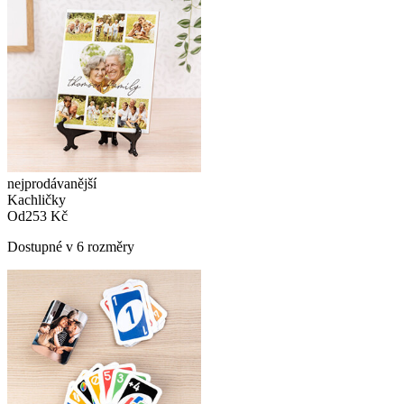
nejprodávanější
Kachličky
Od
253 Kč
Dostupné v 6 rozměry