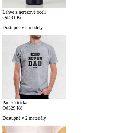
Lahve z nerezové oceli
Od
431 Kč
Dostupné v 2 modely
Pánská trička
Od
329 Kč
Dostupné v 2 materiály