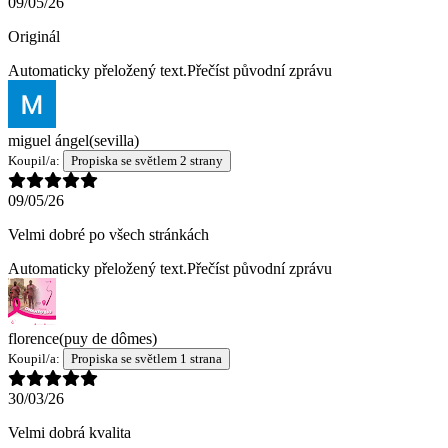
09/05/26
Originál
Automaticky přeložený text.
Přečíst původní zprávu
miguel ángel
(sevilla)
Koupil/a:
Propiska se světlem 2 strany
09/05/26
Velmi dobré po všech stránkách
Automaticky přeložený text.
Přečíst původní zprávu
florence
(puy de dômes)
Koupil/a:
Propiska se světlem 1 strana
30/03/26
Velmi dobrá kvalita