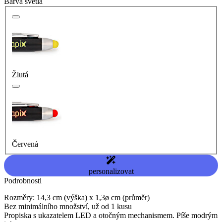
Barva světla
Žlutá
Červená
personalizovat
Podrobnosti
Rozměry: 14,3 cm (výška) x 1,3ø cm (průměr)
Bez minimálního množství, už od 1 kusu
Propiska s ukazatelem LED a otočným mechanismem. Píše modrým