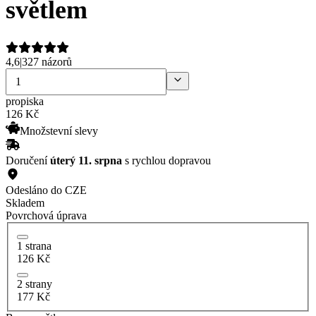
světlem
4,6
|
327 názorů
propiska
126
Kč
Množstevní slevy
Doručení
úterý 11. srpna
s rychlou dopravou
Odesláno do CZE
Skladem
Povrchová úprava
1 strana
126 Kč
2 strany
177 Kč