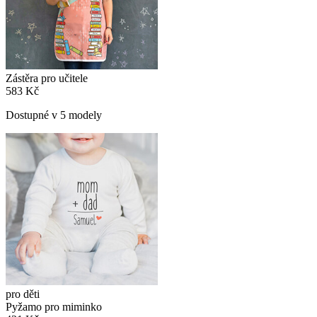
Zástěra pro učitele
583 Kč
Dostupné v 5 modely
pro děti
Pyžamo pro miminko