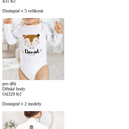
431 Kč
Dostupné v 5 velikosti
pro děti
Dětské body
Od
329 Kč
Dostupné v 2 modely