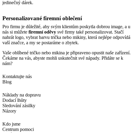
jedinečný dárek.
Personalizované firemní oblečení
Pro firmu je důležité, aby svým klientům poskytla dobrou image, a u
nás si můžete
firemní oděvy
své firmy také personalizovat. Stačí
nahrát logo, vybrat barvu trička nebo mikiny, která nejlépe odpovídá
vaší značce, a my se postaráme o zbytek.
Vaše oblíbené tričko nebo mikina je připraveno opustit naše zařízení.
Čekáme na vás, abyste mohli uskutečnit své nápady. Přidáte se k
nám?
Kontaktujte nás
Blog
Náklady na dopravu
Dodací lhůty
Sledování zásilky
Názory
Kdo jsme
Centrum pomoci