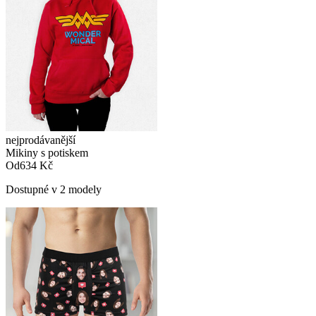
nejprodávanější
Mikiny s potiskem
Od
634 Kč
Dostupné v 2 modely