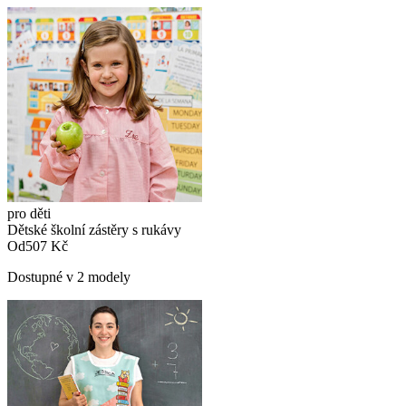
pro děti
Dětské školní zástěry s rukávy
Od
507 Kč
Dostupné v 2 modely