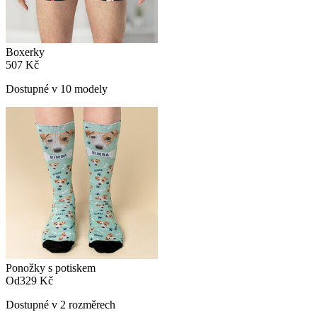
Boxerky
507 Kč
Dostupné v 10 modely
Ponožky s potiskem
Od
329 Kč
Dostupné v 2 rozměrech