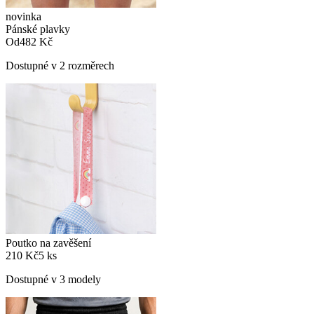
novinka
Pánské plavky
Od
482 Kč
Dostupné v 2 rozměrech
Poutko na zavěšení
210 Kč
5 ks
Dostupné v 3 modely