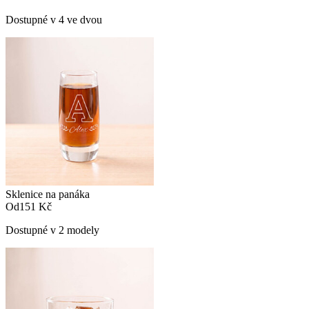
Dostupné v 4 ve dvou
Sklenice na panáka
Od
151 Kč
Dostupné v 2 modely