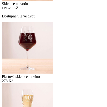
Sklenice na vodu
Od
329 Kč
Dostupné v 2 ve dvou
Plastová sklenice na víno
278 Kč