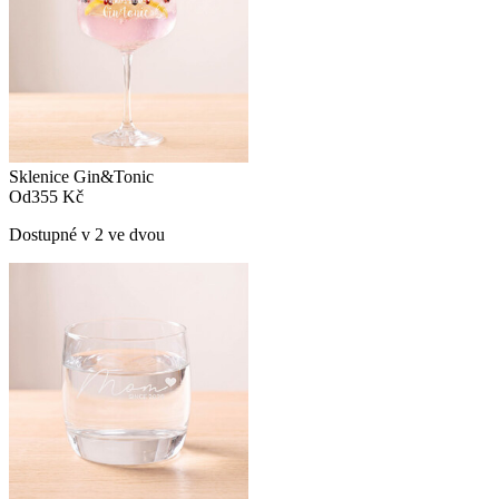
Sklenice Gin&Tonic
Od
355 Kč
Dostupné v 2 ve dvou