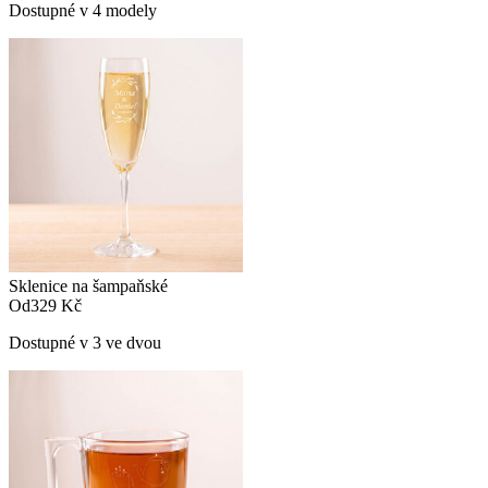
Dostupné v 4 modely
Sklenice na šampaňské
Od
329 Kč
Dostupné v 3 ve dvou