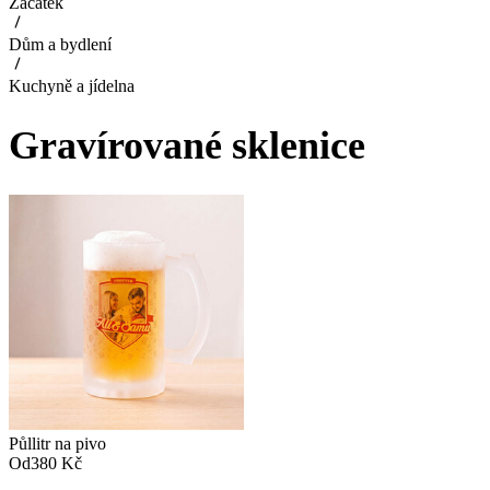
Začátek
Dům a bydlení
Kuchyně a jídelna
Gravírované sklenice
Půllitr na pivo
Od
380 Kč