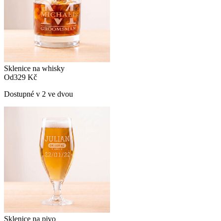
Sklenice na whisky
Od
329 Kč
Dostupné v 2 ve dvou
Sklenice na pivo