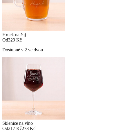
Hrnek na čaj
Od
329 Kč
Dostupné v 2 ve dvou
Sklenice na víno
Od
217 Kč
278 Kč