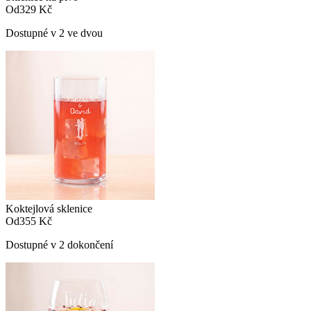
Od
329 Kč
Dostupné v 2 ve dvou
Koktejlová sklenice
Od
355 Kč
Dostupné v 2 dokončení