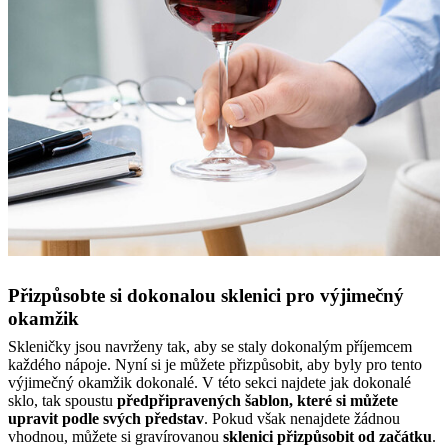
Přizpůsobte si dokonalou sklenici pro výjimečný
okamžik
Skleničky jsou navrženy tak, aby se staly dokonalým příjemcem
každého nápoje. Nyní si je můžete přizpůsobit, aby byly pro tento
výjimečný okamžik dokonalé. V této sekci najdete jak dokonalé
sklo, tak spoustu
předpřipravených šablon, které si můžete
upravit podle svých představ
. Pokud však nenajdete žádnou
vhodnou, můžete si gravírovanou
sklenici přizpůsobit od začátku
.