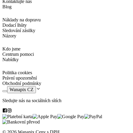
Kontaktujte nás
Blog
Náklady na dopravu
Dodací lhůty
Sledování zásilky
Názory
Kdo jsme
Centrum pomoci
Nabídky
Politika cookies
Právní upozornění
Obchodní podmínky
Wanapix CZ
Sledujte nás na sociálních sítích
© 2026 Wanapix
Ceny s DPH