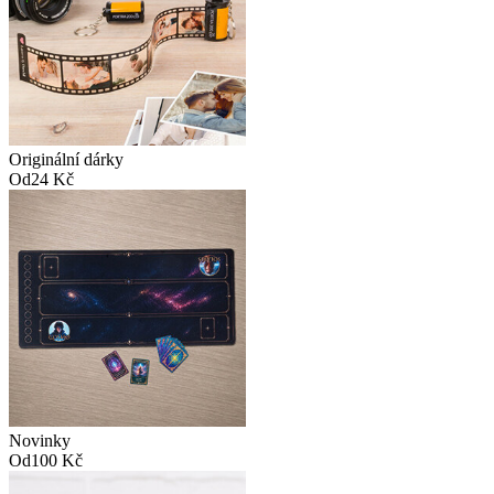
Originální dárky
Od
24 Kč
Novinky
Od
100 Kč