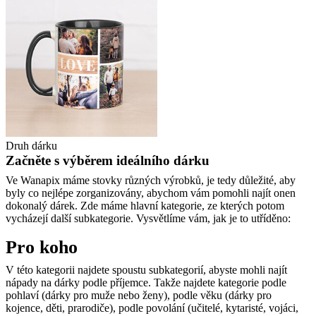
Druh dárku
Začněte s výběrem ideálního dárku
Ve Wanapix máme stovky různých výrobků, je tedy důležité, aby
byly co nejlépe zorganizovány, abychom vám pomohli najít onen
dokonalý dárek. Zde máme hlavní kategorie, ze kterých potom
vycházejí další subkategorie. Vysvětlíme vám, jak je to utříděno:
Pro koho
V této kategorii najdete spoustu subkategorií, abyste mohli najít
nápady na dárky podle příjemce. Takže najdete kategorie podle
pohlaví (dárky pro muže nebo ženy), podle věku (dárky pro
kojence, děti, prarodiče), podle povolání (učitelé, kytaristé, vojáci,