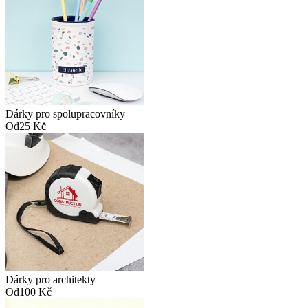
Dárky pro spolupracovníky
Od
25 Kč
Dárky pro architekty
Od
100 Kč