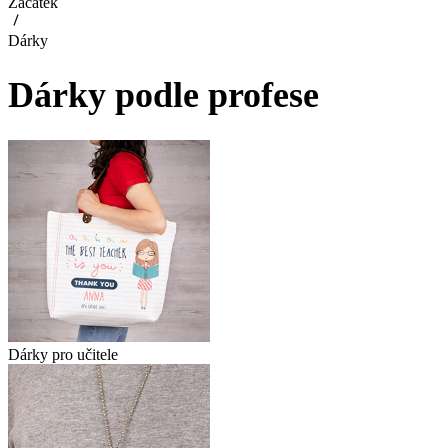
Začátek
Dárky
Dárky podle profese
Dárky pro učitele