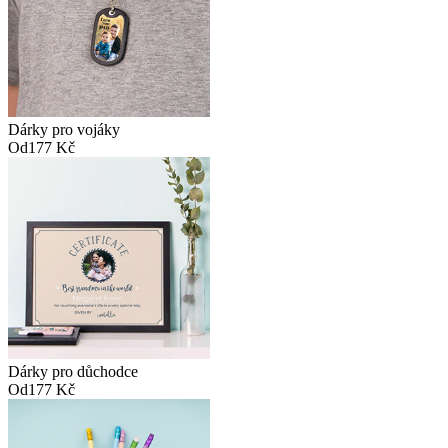
Dárky pro vojáky
Od
177 Kč
Dárky pro důchodce
Od
177 Kč