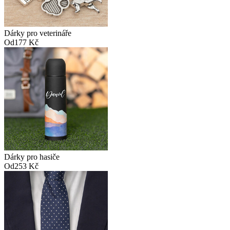
Dárky pro veterináře
Od
177 Kč
Dárky pro hasiče
Od
253 Kč