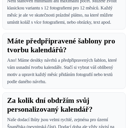
Není stanoven minimální ani maximální počet. Můžete zvolit
klasickou variantu s 12 fotografiemi pro 12 měsíců. Každý
měsíc je ale ve skutečnosti prázdné plátno, na které můžete
umístit koláž s více fotografiemi, nebo obrázky, text apod.
Máte předpřipravené šablony pro
tvorbu kalendářů?
Ano! Máme desítky návrhů a předpřipravených šablon, které
vám usnadní tvorbu kalendáře. Stačí si vybrat váš oblíbený
motiv a upravit každý měsíc přidáním fotografií nebo textů
podle daného návrhu.
Za kolik dní obdržím svůj
personalizovaný kalendář?
Naše dodací lhůty jsou velmi rychlé, zejména pro území
Španělska (pevninská část). Dodací doba ale vždy závisí na