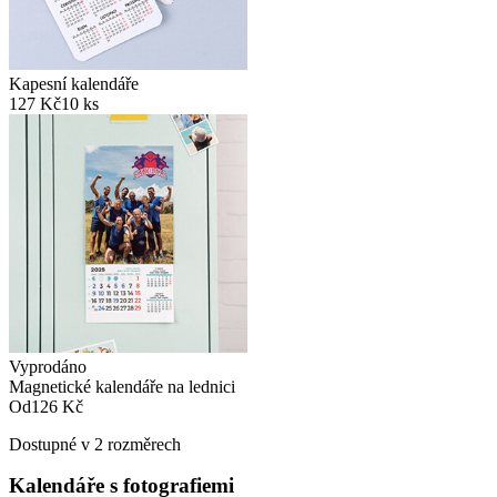
Kapesní kalendáře
127 Kč
10 ks
Vyprodáno
Magnetické kalendáře na lednici
Od
126 Kč
Dostupné v 2 rozměrech
Kalendáře s fotografiemi