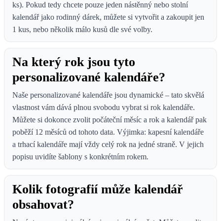
ks). Pokud tedy chcete pouze jeden nástěnný nebo stolní
kalendář jako rodinný dárek, můžete si vytvořit a zakoupit jen
1 kus, nebo několik málo kusů dle své volby.
Na který rok jsou tyto
personalizované kalendáře?
Naše personalizované kalendáře jsou dynamické – tato skvělá
vlastnost vám dává plnou svobodu vybrat si rok kalendáře.
Můžete si dokonce zvolit počáteční měsíc a rok a kalendář pak
poběží 12 měsíců od tohoto data. Výjimka: kapesní kalendáře
a trhací kalendáře mají vždy celý rok na jedné straně. V jejich
popisu uvidíte šablony s konkrétním rokem.
Kolik fotografií může kalendář
obsahovat?