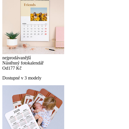
nejprodávanější
Nástěnný fotokalendář
Od
177 Kč
Dostupné v 3 modely