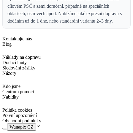
cílovém PSČ a zemi doručení, případně na speciálních
oblastech, ostrovech apod. Nabízíme také expresní dopravu s
dodáním už do 1 dne, nebo standardní variantu 2–3 dny.
Kontaktujte nás
Blog
Náklady na dopravu
Dodací lhůty
Sledování zásilky
Názory
Kdo jsme
Centrum pomoci
Nabídky
Politika cookies
Právní upozornění
Obchodní podmínky
Wanapix CZ