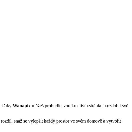
m. Díky
Wanapix
můžeš probudit svou kreativní stránku a ozdobit svůj
rozdíl, snaž se vylepšit každý prostor ve svém domově a vytvořit