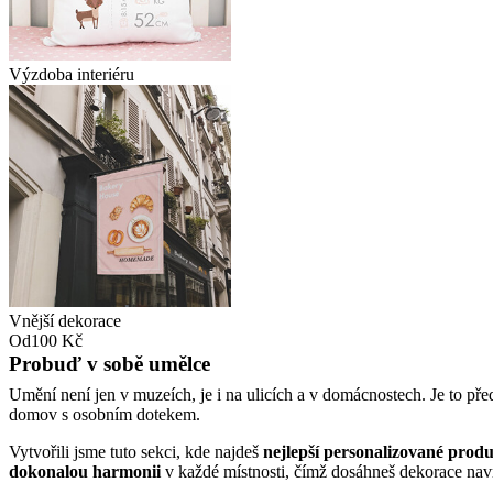
Výzdoba interiéru
Vnější dekorace
Od
100 Kč
Probuď v sobě umělce
Umění není jen v muzeích, je i na ulicích a v domácnostech. Je to před
domov s osobním dotekem.
Vytvořili jsme tuto sekci, kde najdeš
nejlepší personalizované prod
dokonalou harmonii
v každé místnosti, čímž dosáhneš dekorace nav