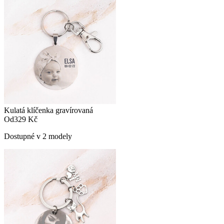
Kulatá klíčenka gravírovaná
Od
329 Kč
Dostupné v 2 modely