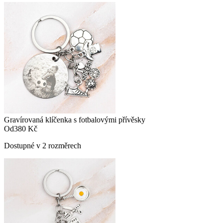
Gravírovaná klíčenka s fotbalovými přívěsky
Od
380 Kč
Dostupné v 2 rozměrech