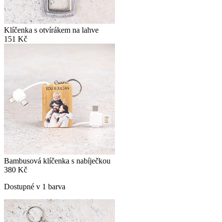
Klíčenka s otvírákem na lahve
151 Kč
Bambusová klíčenka s nabíječkou
380 Kč
Dostupné v 1 barva