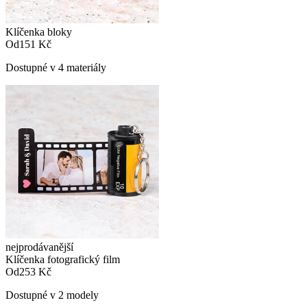
Klíčenka bloky
Od
151 Kč
Dostupné v 4 materiály
nejprodávanější
Klíčenka fotografický film
Od
253 Kč
Dostupné v 2 modely