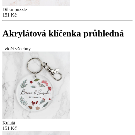
Dílku puzzle
151 Kč
Akrylátová klíčenka průhledná
|
vidět všechny
Kulatá
151 Kč