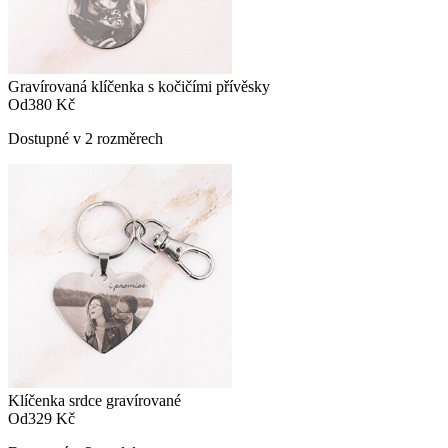
Gravírovaná klíčenka s kočičími přívěsky
Od
380 Kč
Dostupné v 2 rozměrech
Klíčenka srdce gravírované
Od
329 Kč