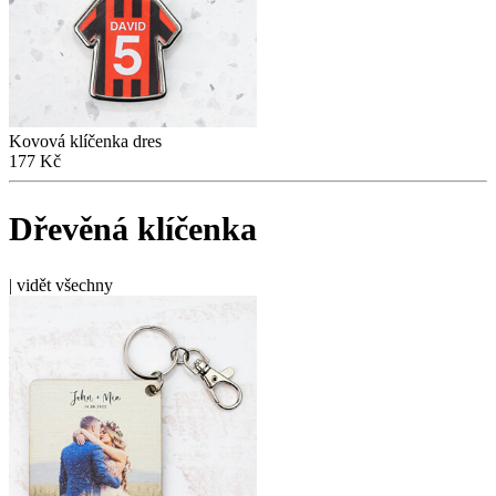
Kovová klíčenka dres
177 Kč
Dřevěná klíčenka
|
vidět všechny