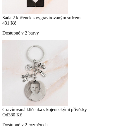
Sada 2 klíčenek s vygravírovaným srdcem
431 Kč
Dostupné v 2 barvy
Gravírovaná klíčenka s kojeneckými přívěsky
Od
380 Kč
Dostupné v 2 rozměrech