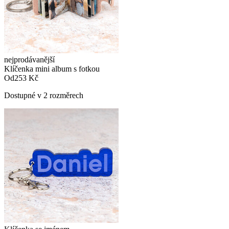
nejprodávanější
Klíčenka mini album s fotkou
Od
253 Kč
Dostupné v 2 rozměrech