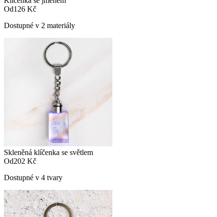
Klíčenka se jménem
Od
126 Kč
Dostupné v 2 materiály
Skleněná klíčenka se světlem
Od
202 Kč
Dostupné v 4 tvary