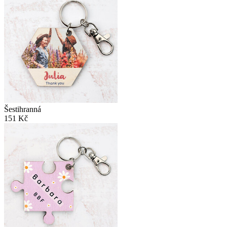
Šestihranná
151 Kč