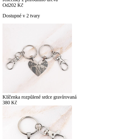
Od
202 Kč
Dostupné v 2 tvary
Klíčenka rozpůlené srdce gravírovaná
380 Kč