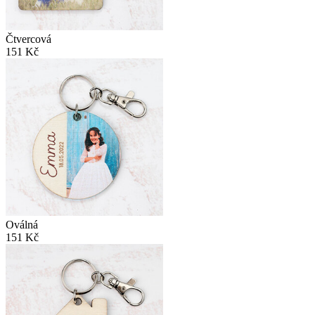
Čtvercová
151 Kč
Oválná
151 Kč