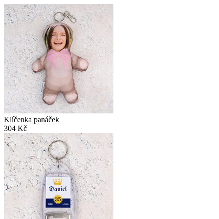
Klíčenka panáček
304 Kč