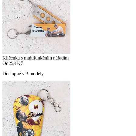
Klíčenka s multifunkčním nářadím
Od
253 Kč
Dostupné v 3 modely