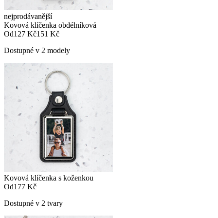
nejprodávanější
Kovová klíčenka obdélníková
Od
127 Kč
151 Kč
Dostupné v 2 modely
Kovová klíčenka s koženkou
Od
177 Kč
Dostupné v 2 tvary