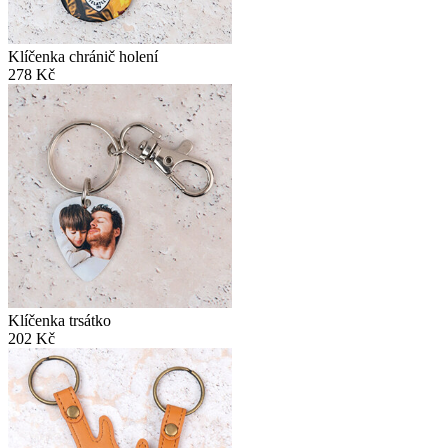
Klíčenka chránič holení
278 Kč
Klíčenka trsátko
202 Kč