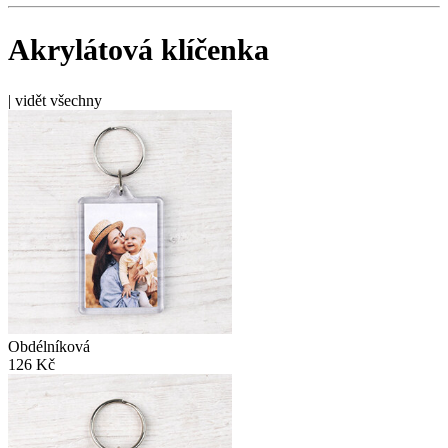
Akrylátová klíčenka
|
vidět všechny
Obdélníková
126 Kč