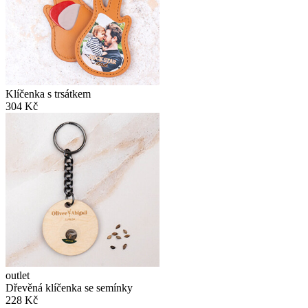
Klíčenka s trsátkem
304 Kč
outlet
Dřevěná klíčenka se semínky
228 Kč