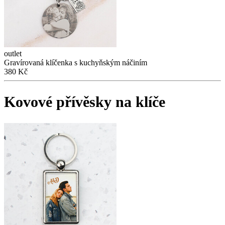
outlet
Gravírovaná klíčenka s kuchyňským náčiním
380 Kč
Kovové přívěsky na klíče