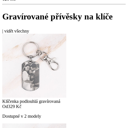
Gravírované přívěsky na klíče
|
vidět všechny
Klíčenka podlouhlá gravírovaná
Od
329 Kč
Dostupné v 2 modely