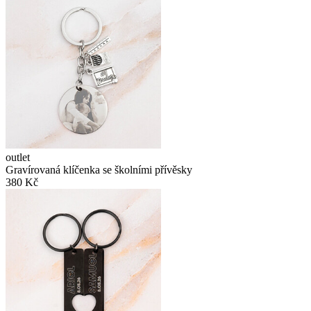
outlet
Gravírovaná klíčenka se školními přívěsky
380 Kč