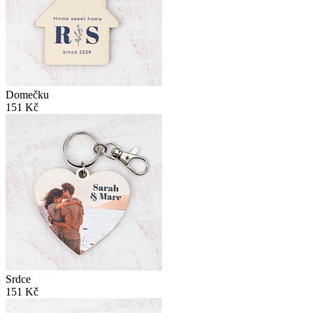
Domečku
151 Kč
Srdce
151 Kč