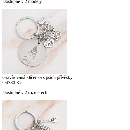
Dostupné v 2 modely
Gravírovaná klíčenka s psími přívěsky
Od
380 Kč
Dostupné v 2 rozměrech