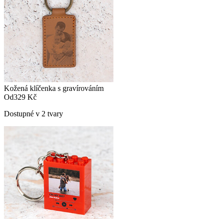
Kožená klíčenka s gravírováním
Od
329 Kč
Dostupné v 2 tvary