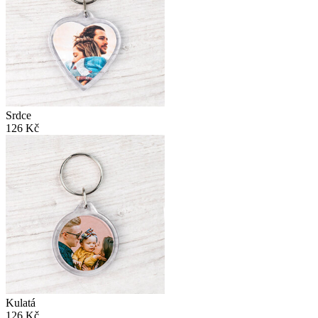
Srdce
126 Kč
Kulatá
126 Kč