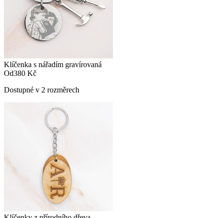
Klíčenka s nářadím gravírovaná
Od
380 Kč
Dostupné v 2 rozměrech
Klíčenky z přírodního dřeva