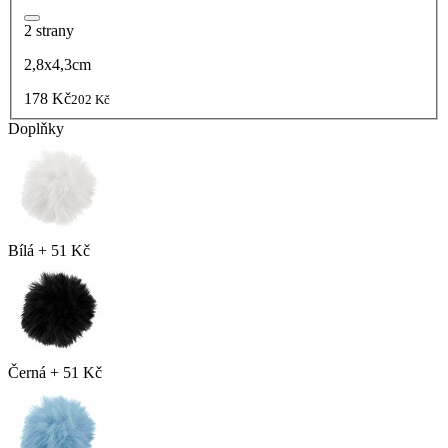
2 strany
2,8x4,3cm
178 Kč
202 Kč
Doplňky
Bílá
+
51 Kč
Černá
+
51 Kč