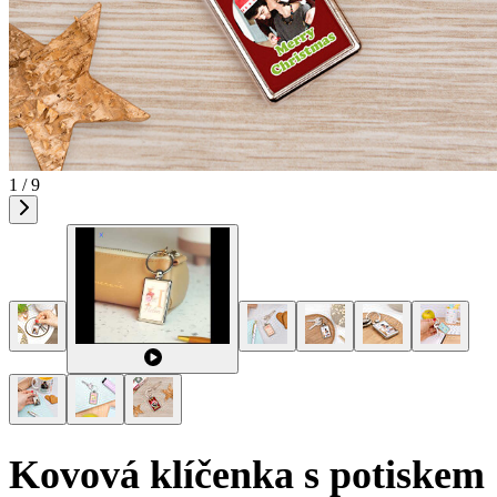
1 / 9
Kovová klíčenka s potiskem