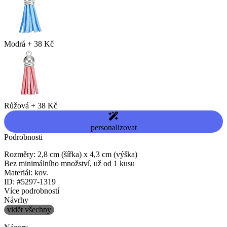
Modrá
+
38 Kč
Růžová
+
38 Kč
personalizovat
Podrobnosti
Rozměry: 2,8 cm (šířka) x 4,3 cm (výška)
Bez minimálního množství, už od 1 kusu
Materiál: kov.
ID: #5297-1319
Více podrobností
Návrhy
vidět všechny