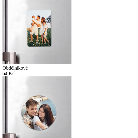
Obdélníkové
64 Kč