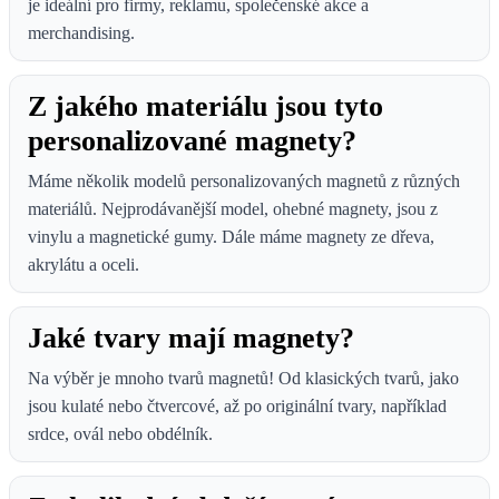
je ideální pro firmy, reklamu, společenské akce a
merchandising.
Z jakého materiálu jsou tyto
personalizované magnety?
Máme několik modelů personalizovaných magnetů z různých
materiálů. Nejprodávanější model, ohebné magnety, jsou z
vinylu a magnetické gumy. Dále máme magnety ze dřeva,
akrylátu a oceli.
Jaké tvary mají magnety?
Na výběr je mnoho tvarů magnetů! Od klasických tvarů, jako
jsou kulaté nebo čtvercové, až po originální tvary, například
srdce, ovál nebo obdélník.