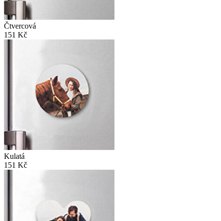
Čtvercová
151 Kč
Kulatá
151 Kč