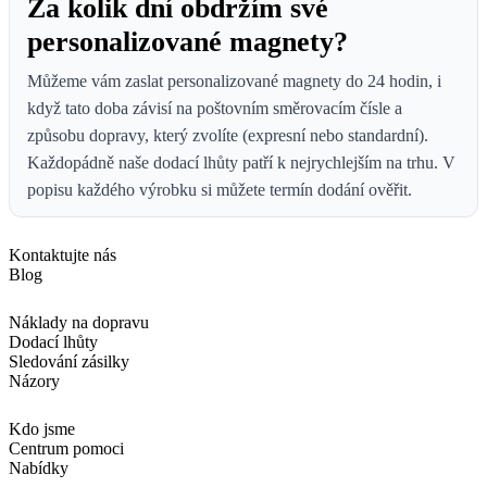
Za kolik dní obdržím své
personalizované magnety?
Můžeme vám zaslat personalizované magnety do 24 hodin, i
když tato doba závisí na poštovním směrovacím čísle a
způsobu dopravy, který zvolíte (expresní nebo standardní).
Každopádně naše dodací lhůty patří k nejrychlejším na trhu. V
popisu každého výrobku si můžete termín dodání ověřit.
Kontaktujte nás
Blog
Náklady na dopravu
Dodací lhůty
Sledování zásilky
Názory
Kdo jsme
Centrum pomoci
Nabídky