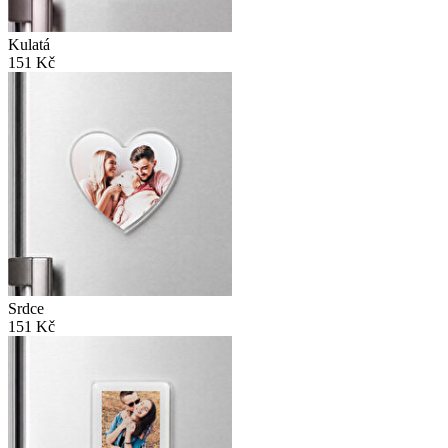
Kulatá
151 Kč
Srdce
151 Kč