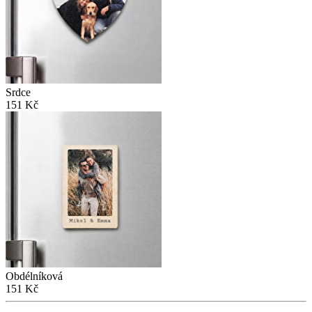
Srdce
151 Kč
Obdélníková
151 Kč