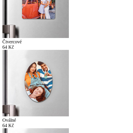
Čtvercové
64 Kč
Oválné
64 Kč