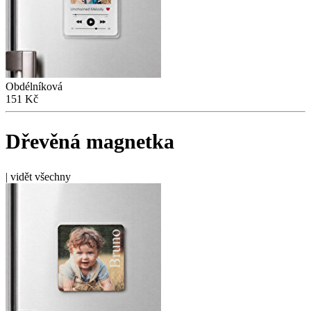
Obdélníková
151 Kč
Dřevěná magnetka
|
vidět všechny