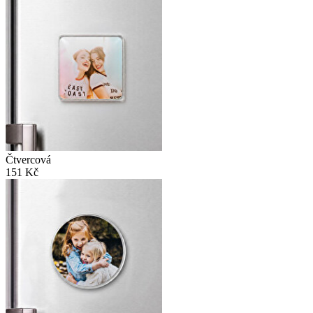
Čtvercová
151 Kč