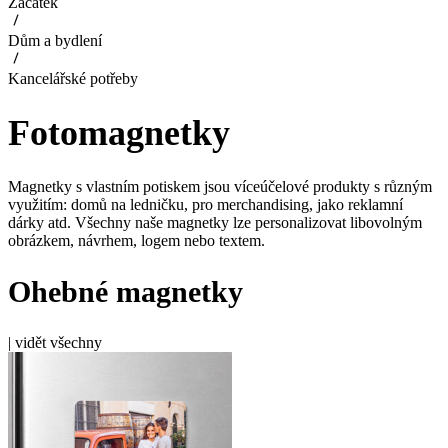
Začátek
Dům a bydlení
Kancelářské potřeby
Fotomagnetky
Magnetky s vlastním potiskem jsou víceúčelové produkty s různým
využitím: domů na ledničku, pro merchandising, jako reklamní
dárky atd. Všechny naše magnetky lze personalizovat libovolným
obrázkem, návrhem, logem nebo textem.
Ohebné magnetky
|
vidět všechny