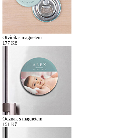
Otvírák s magnetem
177 Kč
Odznak s magnetem
151 Kč