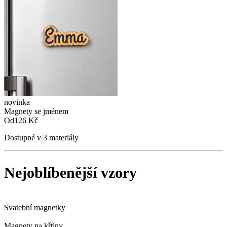
novinka
Magnety se jménem
Od
126 Kč
Dostupné v 3 materiály
Nejoblíbenější vzory
Svatební magnetky
Magnety na křtiny