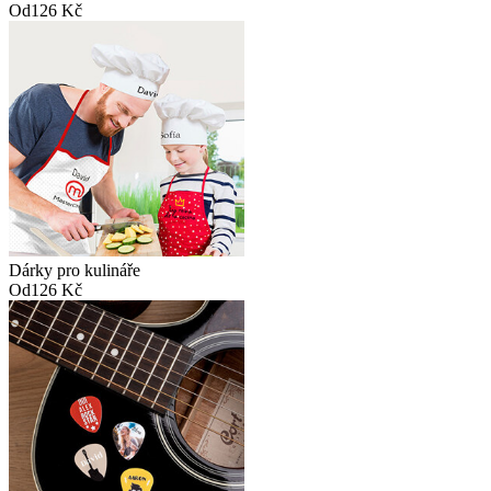
Od
126 Kč
Dárky pro kulináře
Od
126 Kč