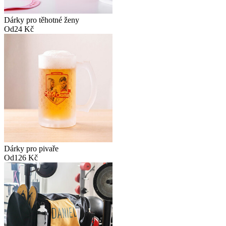
Dárky pro těhotné ženy
Od
24 Kč
Dárky pro pivaře
Od
126 Kč