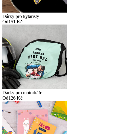
Dárky pro kytaristy
Od
151 Kč
Dárky pro motorkáře
Od
126 Kč