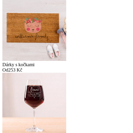
Dárky s kočkami
Od
253 Kč