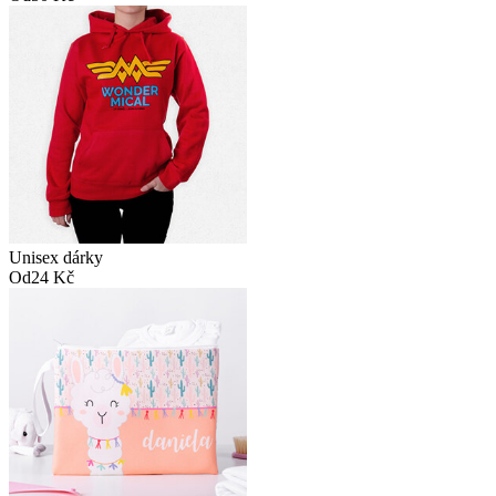
Unisex dárky
Od
24 Kč