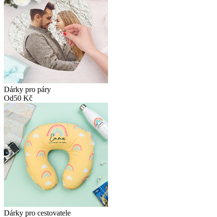
Dárky pro páry
Od
50 Kč
Dárky pro cestovatele