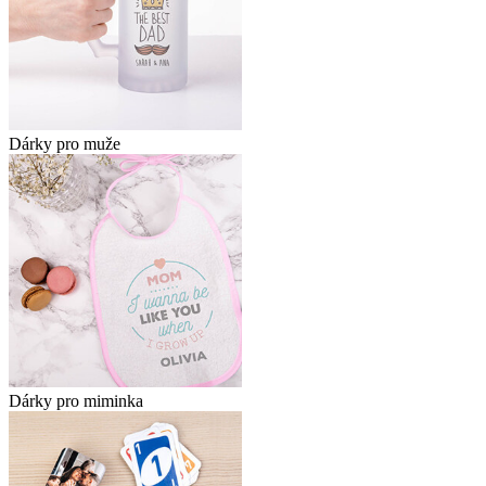
Dárky pro muže
Dárky pro miminka