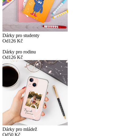
Dárky pro studenty
Od
126 Kč
Dárky pro rodinu
Od
126 Kč
Dárky pro mládež
Od
50 Kč