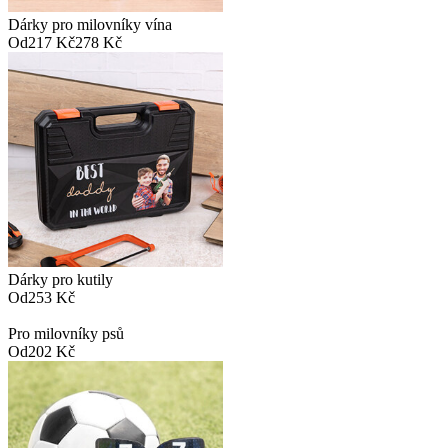
Dárky pro milovníky vína
Od
217 Kč
278 Kč
Dárky pro kutily
Od
253 Kč
Pro milovníky psů
Od
202 Kč