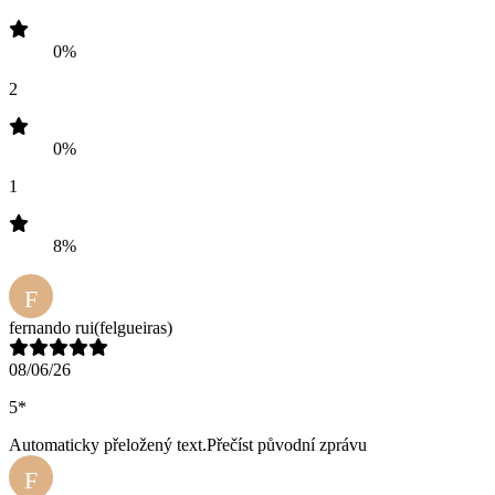
0%
2
0%
1
8%
F
fernando rui
(felgueiras)
08/06/26
5*
Automaticky přeložený text.
Přečíst původní zprávu
F