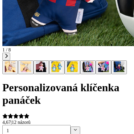
1 / 8
Personalizovaná klíčenka
panáček
4,67
|
12 názorů