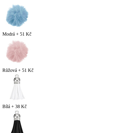
Modrá
+
51 Kč
Růžová
+
51 Kč
Bílá
+
38 Kč