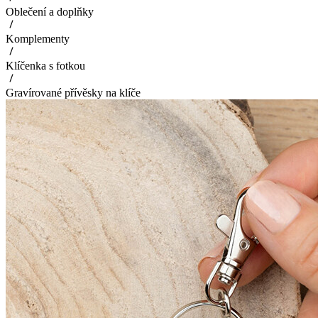
Oblečení a doplňky
Komplementy
Klíčenka s fotkou
Gravírované přívěsky na klíče