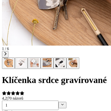
1 / 6
Klíčenka srdce gravírované
4,2
|
70 názorů