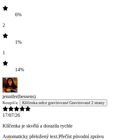
6%
2
1%
1
14%
jennifer
(bessens)
Koupil/a:
Klíčenka srdce gravírované Gravírované 2 strany
17/07/26
Klíčenka je skvělá a dorazila rychle
Automaticky přeložený text.
Přečíst původní zprávu