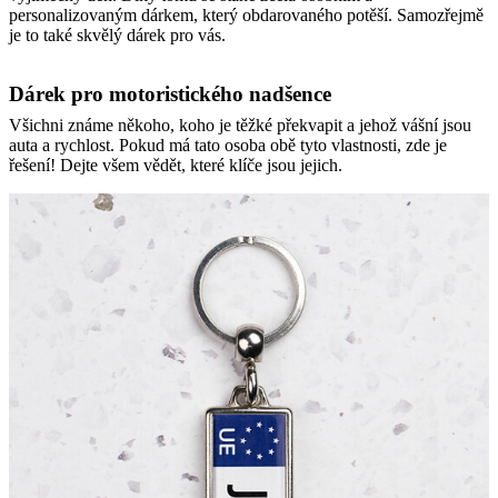
personalizovaným dárkem, který obdarovaného potěší. Samozřejmě
je to také skvělý dárek pro vás.
Dárek pro motoristického nadšence
Všichni známe někoho, koho je těžké překvapit a jehož vášní jsou
auta a rychlost. Pokud má tato osoba obě tyto vlastnosti, zde je
řešení! Dejte všem vědět, které klíče jsou jejich.