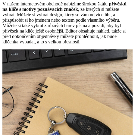
V našem internetovém obchodě nabízíme širokou škálu
přívěsků
na klíče s motivy poznávacích značek
, ze kterých si můžete
vybrat. Můžete si vybrat design, který se vám nejvíce líbí, a
přizpůsobit si ho jménem nebo textem podle vlastního výběru.
Můžete si také vybrat z různých barev písma a pozadí, aby byl
přívěsek na klíče ještě osobnější. Editor obsahuje náhled, takže si
před dokončením objednávky můžete prohlédnout, jak bude
klíčenka vypadat, a to s velkou přesností.