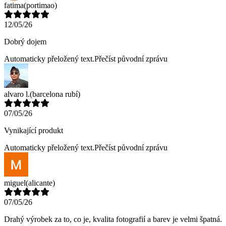
fatima
(portimao)
12/05/26
Dobrý dojem
Automaticky přeložený text.
Přečíst původní zprávu
alvaro l.
(barcelona rubí)
07/05/26
Vynikající produkt
Automaticky přeložený text.
Přečíst původní zprávu
miguel
(alicante)
07/05/26
Drahý výrobek za to, co je, kvalita fotografií a barev je velmi špatná.