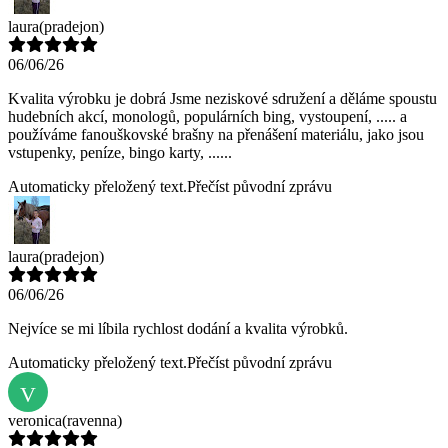
laura
(pradejon)
06/06/26
Kvalita výrobku je dobrá Jsme neziskové sdružení a děláme spoustu
hudebních akcí, monologů, populárních bing, vystoupení, ..... a
používáme fanouškovské brašny na přenášení materiálu, jako jsou
vstupenky, peníze, bingo karty, ......
Automaticky přeložený text.
Přečíst původní zprávu
laura
(pradejon)
06/06/26
Nejvíce se mi líbila rychlost dodání a kvalita výrobků.
Automaticky přeložený text.
Přečíst původní zprávu
V
veronica
(ravenna)