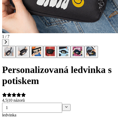
1 / 7
Personalizovaná ledvinka s
potiskem
4,5
|
10 názorů
ledvinka