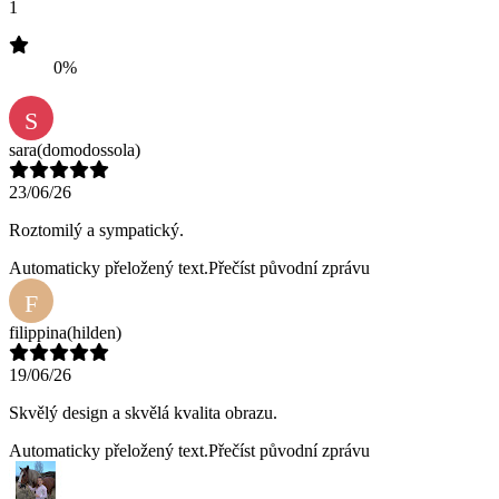
1
0%
S
sara
(domodossola)
23/06/26
Roztomilý a sympatický.
Automaticky přeložený text.
Přečíst původní zprávu
F
filippina
(hilden)
19/06/26
Skvělý design a skvělá kvalita obrazu.
Automaticky přeložený text.
Přečíst původní zprávu