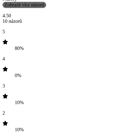
Zobrazit více názorů
4.50
10 názorů
5
80%
4
0%
3
10%
2
10%