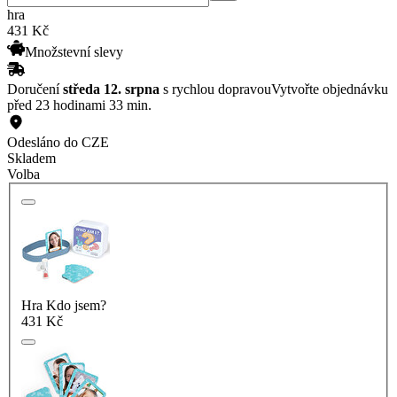
hra
431
Kč
Množstevní slevy
Doručení
středa 12. srpna
s rychlou dopravou
Vytvořte objednávku
před 23 hodinami 33 min.
Odesláno do CZE
Skladem
Volba
Hra Kdo jsem?
431 Kč