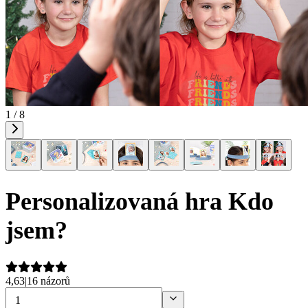
1 / 8
Personalizovaná hra Kdo
jsem?
4,63
|
16 názorů