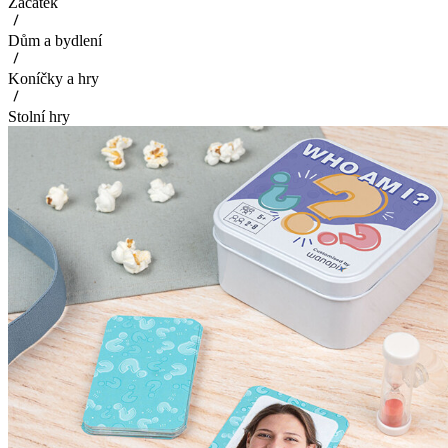
Začátek
Dům a bydlení
Koníčky a hry
Stolní hry