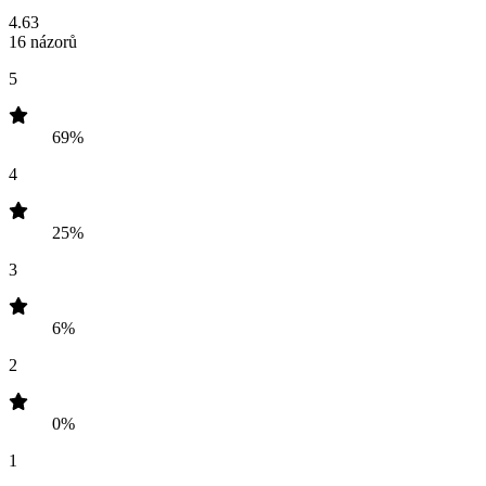
4.63
16 názorů
5
69%
4
25%
3
6%
2
0%
1