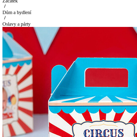
Začátek
Dům a bydlení
Oslavy a párty