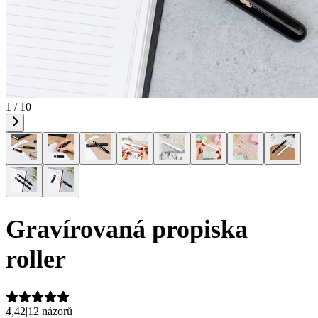
1 / 10
Gravírovaná propiska
roller
4,42
|
12 názorů