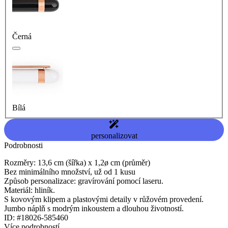
Černá
Bílá
personalizovat
Podrobnosti
Rozměry: 13,6 cm (šířka) x 1,2ø cm (průměr)
Bez minimálního množství, už od 1 kusu
Způsob personalizace: gravírování pomocí laseru.
Materiál: hliník.
S kovovým klipem a plastovými detaily v růžovém provedení.
Jumbo náplň s modrým inkoustem a dlouhou životností.
ID: #18026-585460
Více podrobností