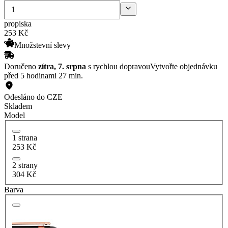
propiska
253
Kč
Množstevní slevy
Doručeno
zítra, 7. srpna
s rychlou dopravou
Vytvořte objednávku
před 5 hodinami 27 min.
Odesláno do CZE
Skladem
Model
1 strana
253 Kč
2 strany
304 Kč
Barva