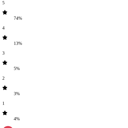
5
74%
4
13%
3
5%
2
3%
1
4%