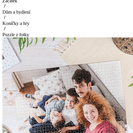
Začátek
Dům a bydlení
Koníčky a hry
Puzzle z fotky