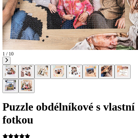
1 / 10
Puzzle obdélníkové s vlastní
fotkou