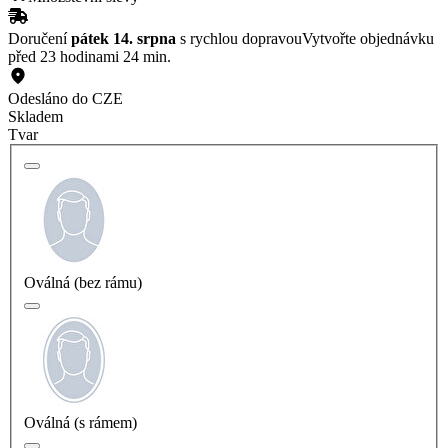
Doručení
pátek 14. srpna
s rychlou dopravou
Vytvořte objednávku
před 23 hodinami 24 min.
Odesláno do CZE
Skladem
Tvar
Oválná (bez rámu)
Oválná (s rámem)