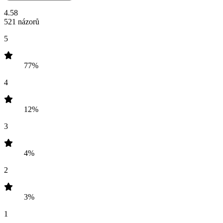
4.58
521 názorů
5
77%
4
12%
3
4%
2
3%
1