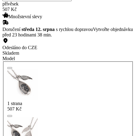
přívěsek
507
Kč
Množstevní slevy
Doručení
středa 12. srpna
s rychlou dopravou
Vytvořte objednávku
před 23 hodinami 38 min.
Odesláno do CZE
Skladem
Model
1 strana
507 Kč