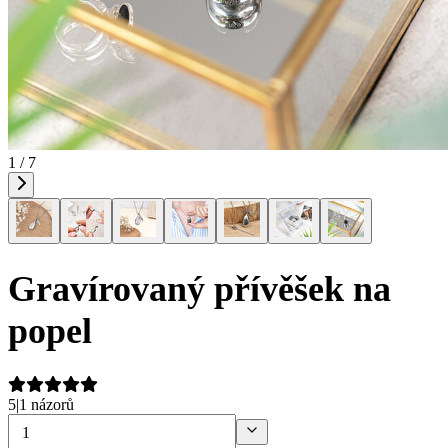
1 / 7
Gravírovaný přívěšek na
popel
5
|
1 názorů