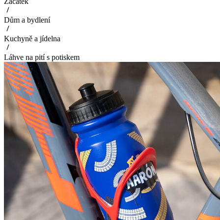
Začátek
Dům a bydlení
Kuchyně a jídelna
Láhve na pití s potiskem