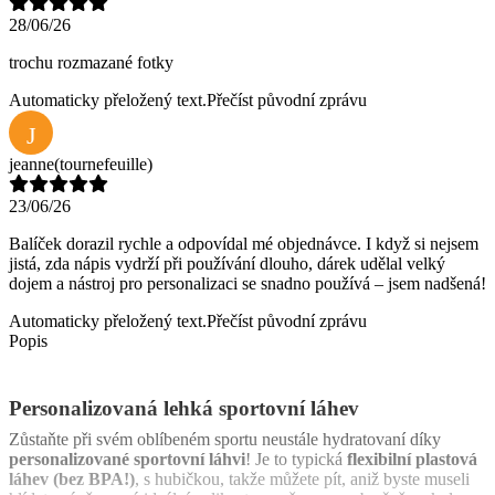
28/06/26
trochu rozmazané fotky
Automaticky přeložený text.
Přečíst původní zprávu
J
jeanne
(tournefeuille)
23/06/26
Balíček dorazil rychle a odpovídal mé objednávce. I když si nejsem
jistá, zda nápis vydrží při používání dlouho, dárek udělal velký
dojem a nástroj pro personalizaci se snadno používá – jsem nadšená!
Automaticky přeložený text.
Přečíst původní zprávu
Popis
Personalizovaná lehká sportovní láhev
Zůstaňte při svém oblíbeném sportu neustále hydratovaní díky
personalizované sportovní láhvi
! Je to typická
flexibilní plastová
láhev (bez BPA!)
, s hubičkou, takže můžete pít, aniž byste museli