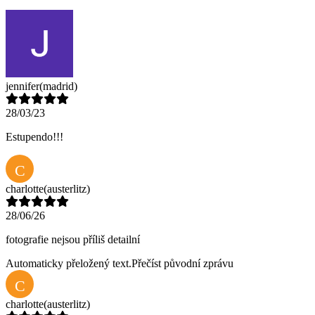
jennifer
(madrid)
28/03/23
Estupendo!!!
C
charlotte
(austerlitz)
28/06/26
fotografie nejsou příliš detailní
Automaticky přeložený text.
Přečíst původní zprávu
C
charlotte
(austerlitz)