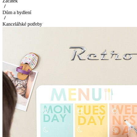
Začátek
Dům a bydlení
Kancelářské potřeby