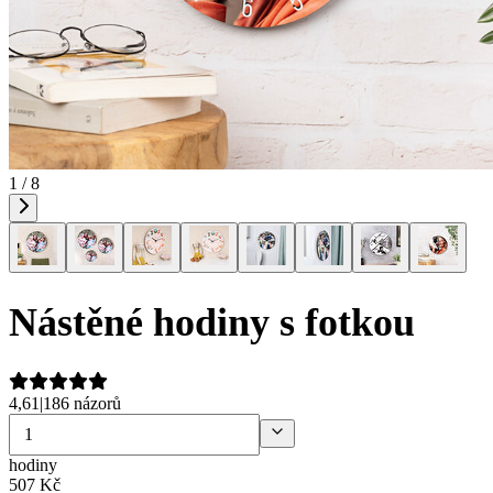
1 / 8
Nástěné hodiny s fotkou
4,61
|
186 názorů
hodiny
507
Kč