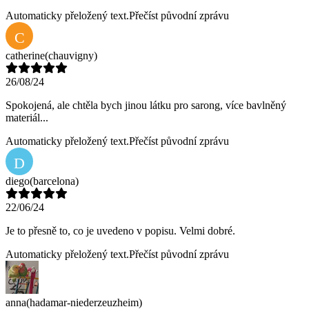
Automaticky přeložený text.
Přečíst původní zprávu
C
catherine
(chauvigny)
26/08/24
Spokojená, ale chtěla bych jinou látku pro sarong, více bavlněný
materiál...
Automaticky přeložený text.
Přečíst původní zprávu
D
diego
(barcelona)
22/06/24
Je to přesně to, co je uvedeno v popisu. Velmi dobré.
Automaticky přeložený text.
Přečíst původní zprávu
anna
(hadamar-niederzeuzheim)