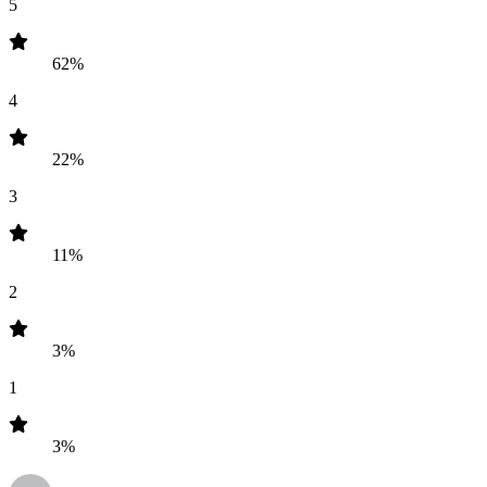
5
62%
4
22%
3
11%
2
3%
1
3%