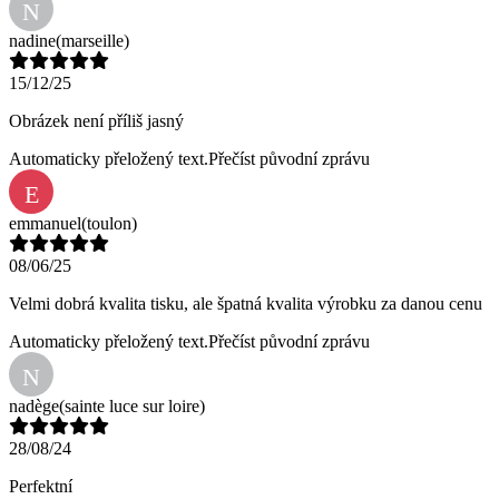
N
nadine
(marseille)
15/12/25
Obrázek není příliš jasný
Automaticky přeložený text.
Přečíst původní zprávu
E
emmanuel
(toulon)
08/06/25
Velmi dobrá kvalita tisku, ale špatná kvalita výrobku za danou cenu
Automaticky přeložený text.
Přečíst původní zprávu
N
nadège
(sainte luce sur loire)
28/08/24
Perfektní