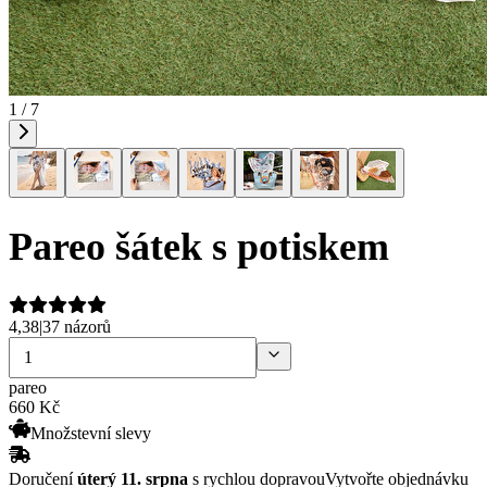
1 / 7
Pareo šátek s potiskem
4,38
|
37 názorů
pareo
660
Kč
Množstevní slevy
Doručení
úterý 11. srpna
s rychlou dopravou
Vytvořte objednávku