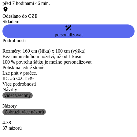
před 7 hodinami 46 min.
Odesláno do CZE
Skladem
personalizovat
Podrobnosti
Rozměry: 160 cm (šířka) x 100 cm (výška)
Bez minimálního množství, už od 1 kusu
100 % povrchu šátku je možno personalizovat.
Potisk na jedné straně.
Lze prát v pračce.
ID: #6742-1539
Více podrobností
Návrhy
vidět všechny
Názory
Zobrazit více názorů
4.38
37 názorů