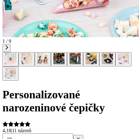
1 / 9
Personalizované
narozeninové čepičky
4,18
|
11 názorů