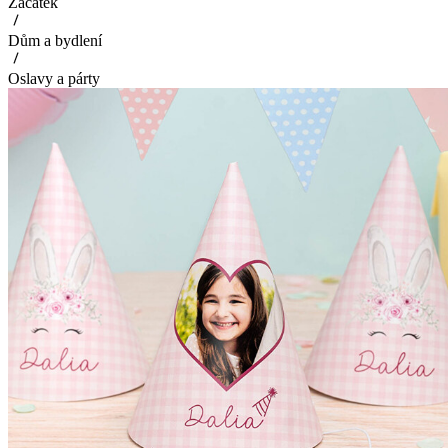
Začátek
Dům a bydlení
Oslavy a párty