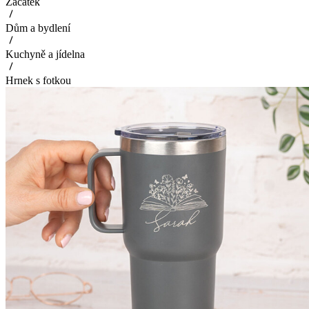
Začátek
Dům a bydlení
Kuchyně a jídelna
Hrnek s fotkou