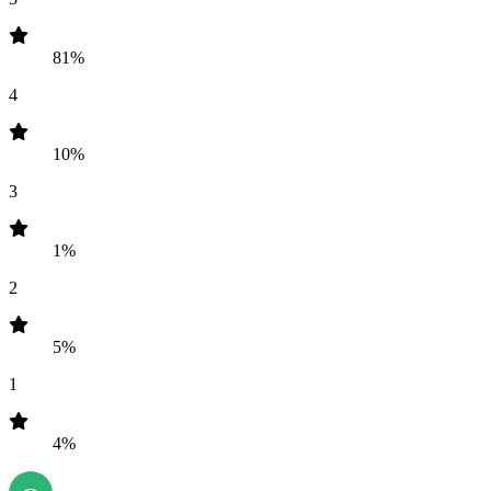
81%
4
10%
3
1%
2
5%
1
4%