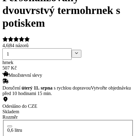
dvouvrstvý termohrnek s
potiskem
4,6
|
84 názorů
hrnek
507
Kč
Množstevní slevy
Doručení
úterý 11. srpna
s rychlou dopravou
Vytvořte objednávku
před 10 hodinami 15 min.
Odesláno do CZE
Skladem
Rozměr
0,6 litru