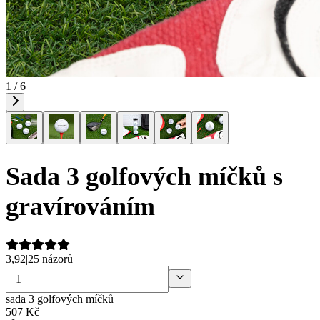
1 / 6
Sada 3 golfových míčků s
gravírováním
3,92
|
25 názorů
sada 3 golfových míčků
507
Kč