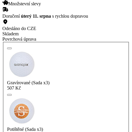
Množstevní slevy
Doručení
úterý 11. srpna
s rychlou dopravou
Odesláno do CZE
Skladem
Povrchová úprava
Gravírované (Sada x3)
507 Kč
Potištěné (Sada x3)