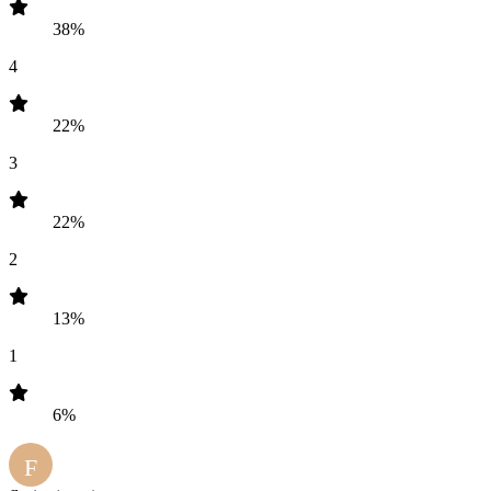
38%
4
22%
3
22%
2
13%
1
6%
F