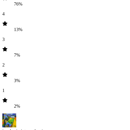
76%
4
13%
3
7%
2
3%
1
2%