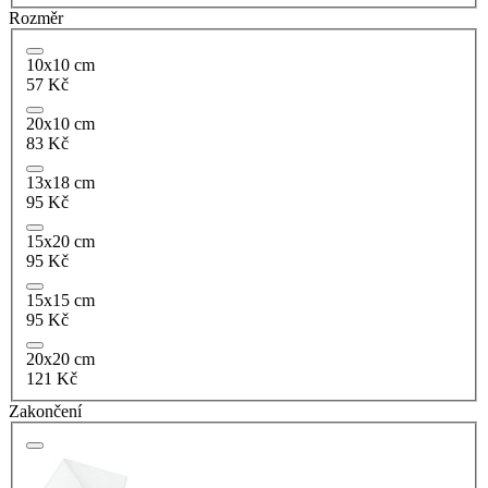
Rozměr
10x10 cm
57 Kč
20x10 cm
83 Kč
13x18 cm
95 Kč
15x20 cm
95 Kč
15x15 cm
95 Kč
20x20 cm
121 Kč
Zakončení