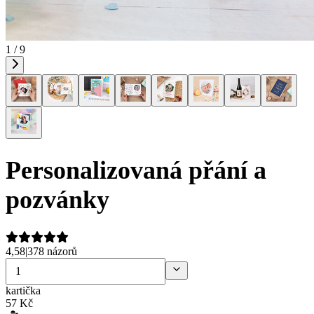
1 / 9
Personalizovaná přání a
pozvánky
4,58
|
378 názorů
kartička
57
Kč