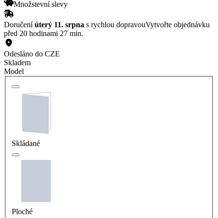
Množstevní slevy
Doručení
úterý 11. srpna
s rychlou dopravou
Vytvořte objednávku
před 20 hodinami 27 min.
Odesláno do CZE
Skladem
Model
Skládané
Ploché