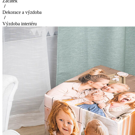
Začátek
Dekorace a výzdoba
Výzdoba interiéru