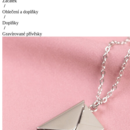
Začátek
Oblečení a doplňky
Doplňky
Gravírované přívěsky