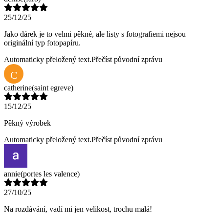
25/12/25
Jako dárek je to velmi pěkné, ale listy s fotografiemi nejsou
originální typ fotopapíru.
Automaticky přeložený text.
Přečíst původní zprávu
C
catherine
(saint egreve)
15/12/25
Pěkný výrobek
Automaticky přeložený text.
Přečíst původní zprávu
annie
(portes les valence)
27/10/25
Na rozdávání, vadí mi jen velikost, trochu malá!