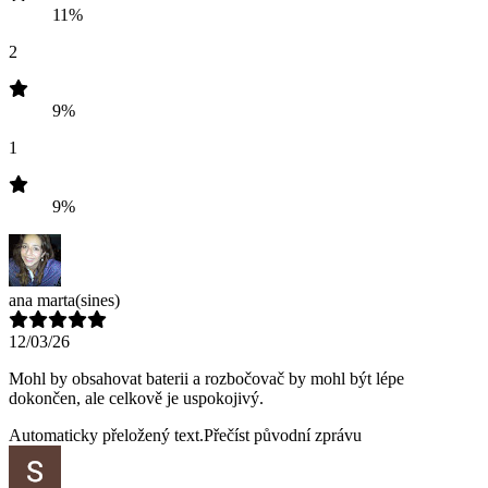
11%
2
9%
1
9%
ana marta
(sines)
12/03/26
Mohl by obsahovat baterii a rozbočovač by mohl být lépe
dokončen, ale celkově je uspokojivý.
Automaticky přeložený text.
Přečíst původní zprávu