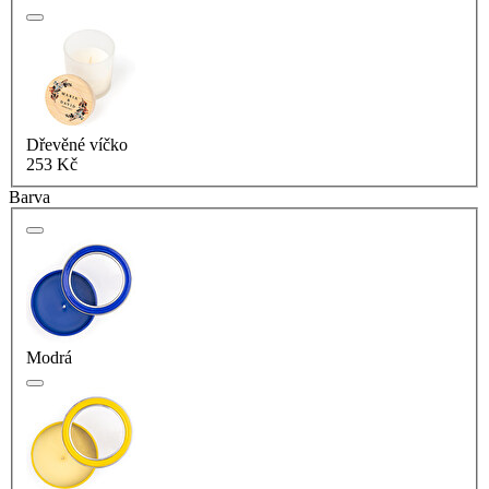
Dřevěné víčko
253 Kč
Barva
Modrá