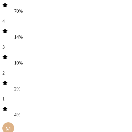
70%
4
14%
3
10%
2
2%
1
4%
M