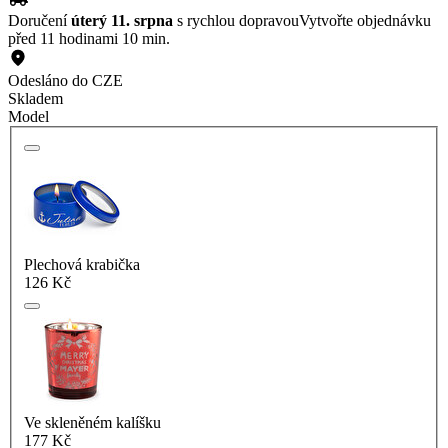
Doručení
úterý 11. srpna
s rychlou dopravou
Vytvořte objednávku
před 11 hodinami 10 min.
Odesláno do CZE
Skladem
Model
Plechová krabička
126 Kč
Ve skleněném kalíšku
177 Kč