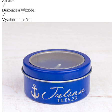
Začátek
Dekorace a výzdoba
Výzdoba interiéru