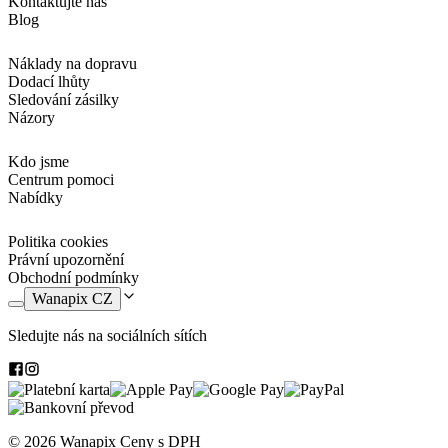
Kontaktujte nás
Blog
Náklady na dopravu
Dodací lhůty
Sledování zásilky
Názory
Kdo jsme
Centrum pomoci
Nabídky
Politika cookies
Právní upozornění
Obchodní podmínky
Wanapix CZ
Sledujte nás na sociálních sítích
© 2026 Wanapix
Ceny s DPH