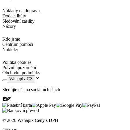
Náklady na dopravu
Dodací lhůty
Sledování zásilky
Názory
Kdo jsme
Centrum pomoci
Nabídky
Politika cookies
Právní upozornění
Obchodní podmínky
Wanapix CZ
Sledujte nás na sociálních sítích
© 2026 Wanapix
Ceny s DPH