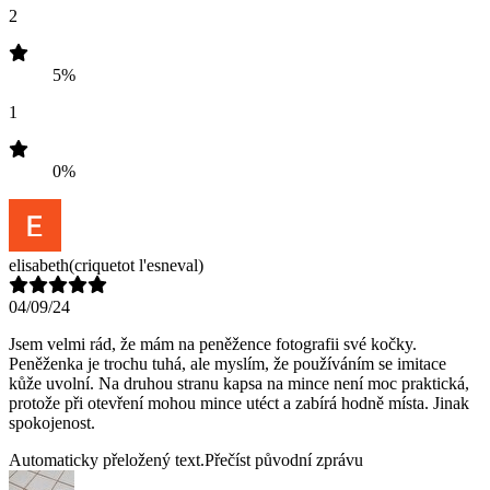
2
5%
1
0%
elisabeth
(criquetot l'esneval)
04/09/24
Jsem velmi rád, že mám na peněžence fotografii své kočky.
Peněženka je trochu tuhá, ale myslím, že používáním se imitace
kůže uvolní. Na druhou stranu kapsa na mince není moc praktická,
protože při otevření mohou mince utéct a zabírá hodně místa. Jinak
spokojenost.
Automaticky přeložený text.
Přečíst původní zprávu