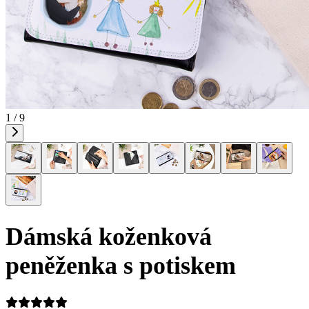
1 / 9
Dámská koženková
peněženka s potiskem