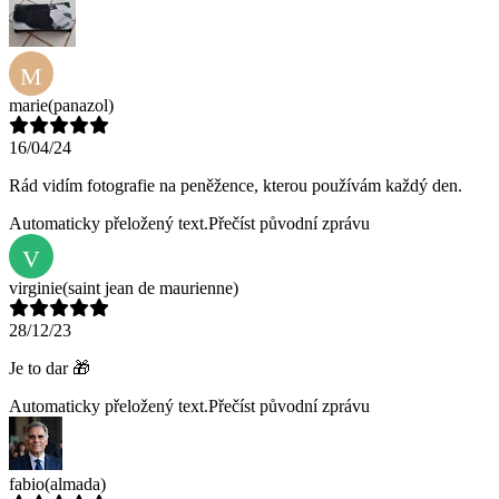
M
marie
(panazol)
16/04/24
Rád vidím fotografie na peněžence, kterou používám každý den.
Automaticky přeložený text.
Přečíst původní zprávu
V
virginie
(saint jean de maurienne)
28/12/23
Je to dar 🎁
Automaticky přeložený text.
Přečíst původní zprávu
fabio
(almada)