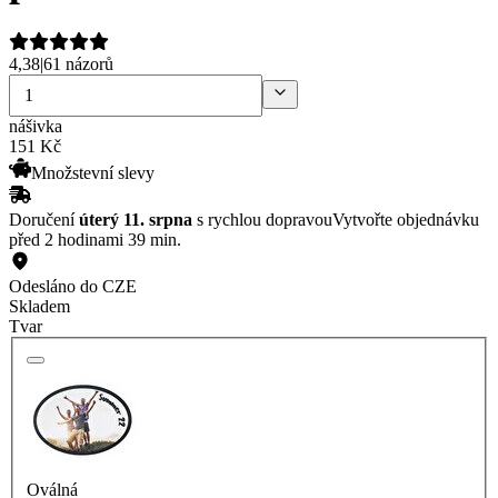
4,38
|
61 názorů
nášivka
151
Kč
Množstevní slevy
Doručení
úterý 11. srpna
s rychlou dopravou
Vytvořte objednávku
před 2 hodinami 39 min.
Odesláno do CZE
Skladem
Tvar
Oválná