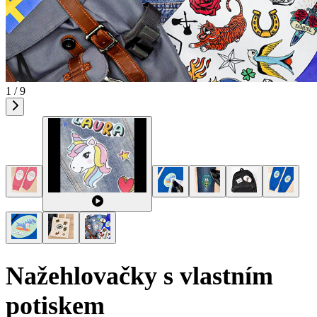
1 / 9
Nažehlovačky s vlastním
potiskem