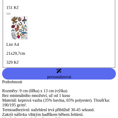
151 Kč
List A4
21x29,7cm
329 Kč
personalizovat
Podrobnosti
Rozměry: 9 cm (šířka) x 13 cm (výška)
Bez minimálního množství, už od 1 kusu
Materiál: keprová vazba (35% bavlna, 65% polyester). Tloušťka:
190/195 gr/m².
Termoadhezivní: nažehlení trvá přibližně 30-45 sekund.
Zakrýt nášivku vlhkým hadříkem během žehlení.