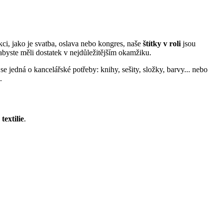
ci, jako je svatba, oslava nebo kongres, naše
štítky v roli
jsou
byste měli dostatek v nejdůležitějším okamžiku.
 se jedná o kancelářské potřeby: knihy, sešity, složky, barvy... nebo
.
textilie
.