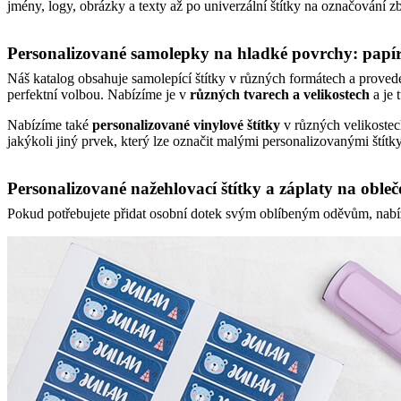
jmény, logy, obrázky a texty až po univerzální štítky na označování zb
Personalizované samolepky na hladké povrchy: papír,
Náš katalog obsahuje samolepící štítky v různých formátech a proved
perfektní volbou. Nabízíme je v
různých tvarech a velikostech
a je 
Nabízíme také
personalizované vinylové štítky
v různých velikostec
jakýkoli jiný prvek, který lze označit malými personalizovanými štítky.
Personalizované nažehlovací štítky a záplaty na obleč
Pokud potřebujete přidat osobní dotek svým oblíbeným oděvům, nab