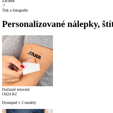
Začátek
Tisk a fotografie
Personalizované nálepky, št
Dočasné tetování
Od
24 Kč
Dostupné v 2 modely