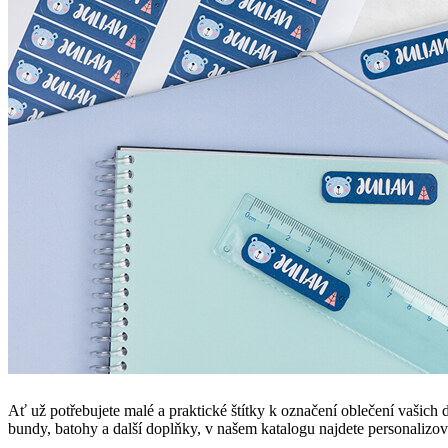
Ať už potřebujete malé a praktické štítky k označení oblečení vašich dě
bundy, batohy a další doplňky, v našem katalogu najdete personalizova