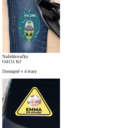
Nažehlovačky
Od
151 Kč
Dostupné v 4 tvary