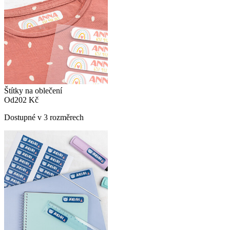
Štítky na oblečení
Od
202 Kč
Dostupné v 3 rozměrech