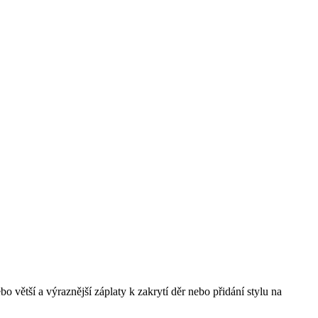
bo větší a výraznější záplaty k zakrytí děr nebo přidání stylu na