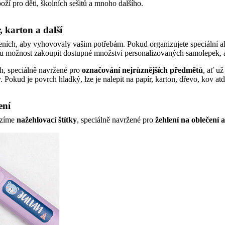
oží pro děti, školních sešitů a mnoho dalšího.
 karton a další
eních, aby vyhovovaly vašim potřebám. Pokud organizujete speciální ak
tu možnost zakoupit dostupné množství personalizovaných samolepek, a
h, speciálně navržené pro
označování nejrůznějších předmětů
, ať už
 Pokud je povrch hladký, lze je nalepit na papír, karton, dřevo, kov atd
ení
ízíme
nažehlovací štítky
, speciálně navržené pro
žehlení na oblečení a 