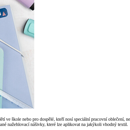
tí ve škole nebo pro dospělé, kteří nosí speciální pracovní oblečení, ne
né nažehlovací nášivky, které lze aplikovat na jakýkoli vhodný textil.