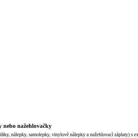
ky nebo nažehlovačky
títky, nálepky, samolepky, vinylové nálepky a nažehlovací záplaty) s