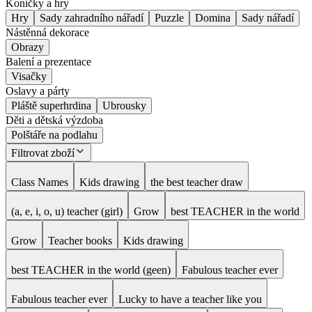
Koníčky a hry
Hry
Sady zahradního nářadí
Puzzle
Domina
Sady nářadí
Nástěnná dekorace
Obrazy
Balení a prezentace
Visačky
Oslavy a párty
Pláště superhrdina
Ubrousky
Děti a dětská výzdoba
Polštáře na podlahu
Filtrovat zboží
Class Names
Kids drawing
the best teacher draw
(a, e, i, o, u) teacher (girl)
Grow
best TEACHER in the world
Grow
Teacher books
Kids drawing
best TEACHER in the world (geen)
Fabulous teacher ever
Fabulous teacher ever
Lucky to have a teacher like you