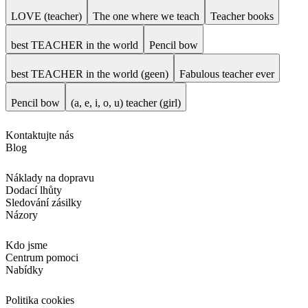
LOVE (teacher)
The one where we teach
Teacher books
best TEACHER in the world
Pencil bow
best TEACHER in the world (geen)
Fabulous teacher ever
Pencil bow
(a, e, i, o, u) teacher (girl)
Kontaktujte nás
Blog
Náklady na dopravu
Dodací lhůty
Sledování zásilky
Názory
Kdo jsme
Centrum pomoci
Nabídky
Politika cookies