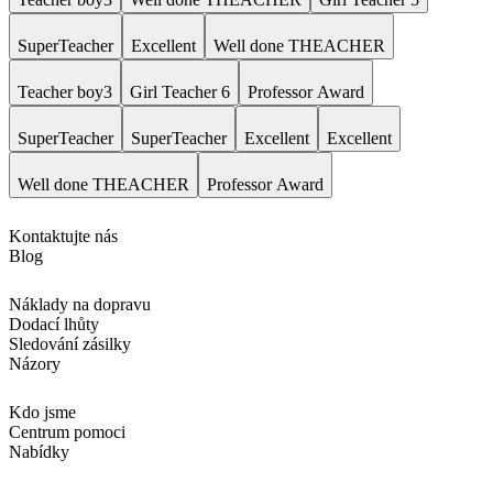
SuperTeacher
Excellent
Well done THEACHER
Teacher boy3
Girl Teacher 6
Professor Award
SuperTeacher
SuperTeacher
Excellent
Excellent
Well done THEACHER
Professor Award
Kontaktujte nás
Blog
Náklady na dopravu
Dodací lhůty
Sledování zásilky
Názory
Kdo jsme
Centrum pomoci
Nabídky