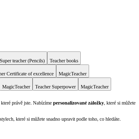
Super teacher (Pencils)
Teacher books
er Certificate of excellence
MagicTeacher
MagicTeacher
Teacher Superpower
MagicTeacher
 které právě jste. Nabízíme
personalizované záložky
, které si můžete
lech, které si můžete snadno upravit podle toho, co hledáte.