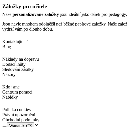
Záložky pro učitele
Naše
personalizované záložky
jsou ideální jako dárek pro pedagogy,
Jsou navíc mnohem odolnější než běžné papírové záložky. Naše záložky 
vydrží vám po dlouho dobu.
Kontaktujte nás
Blog
Náklady na dopravu
Dodací lhůty
Sledování zásilky
Názory
Kdo jsme
Centrum pomoci
Nabídky
Politika cookies
Právní upozornění
Obchodní podmínky
Wanapix CZ