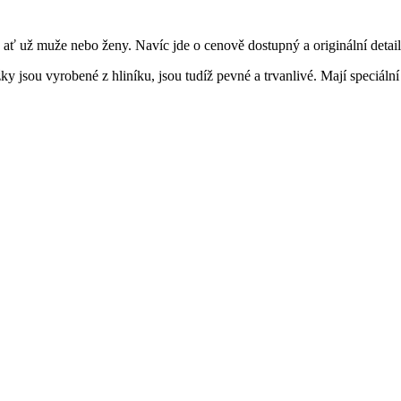
 ať už muže nebo ženy. Navíc jde o cenově dostupný a originální detai
jsou vyrobené z hliníku, jsou tudíž pevné a trvanlivé. Mají speciální 