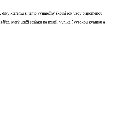
l, díky kterému si tento výjimečný školní rok vždy připomenou.
zářez, který udrží stránku na místě. Vynikají vysokou kvalitou a