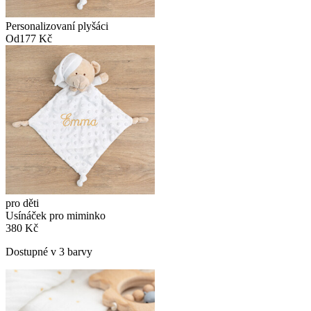
Personalizovaní plyšáci
Od
177 Kč
pro děti
Usínáček pro miminko
380 Kč
Dostupné v 3 barvy