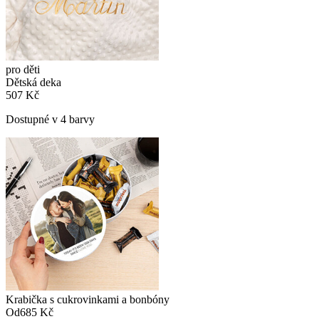
pro děti
Dětská deka
507 Kč
Dostupné v 4 barvy
Krabička s cukrovinkami a bonbóny
Od
685 Kč