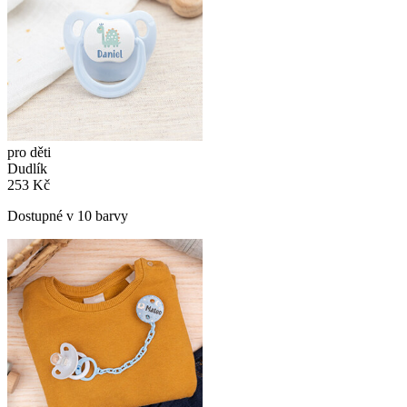
pro děti
Dudlík
253 Kč
Dostupné v 10 barvy