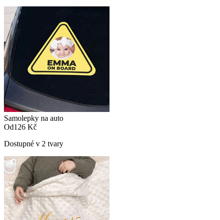
Samolepky na auto
Od
126 Kč
Dostupné v 2 tvary