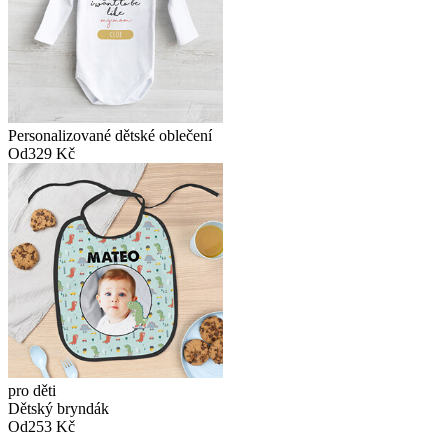
Personalizované dětské oblečení
Od
329 Kč
pro děti
Dětský bryndák
Od
253 Kč