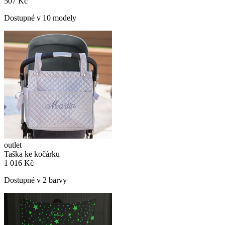
507 Kč
Dostupné v 10 modely
outlet
Taška ke kočárku
1 016 Kč
Dostupné v 2 barvy