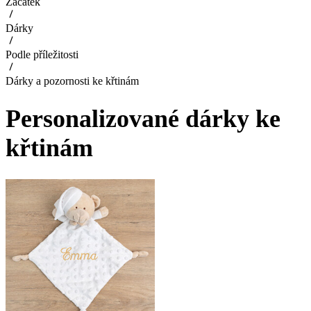
Začátek
Dárky
Podle příležitosti
Dárky a pozornosti ke křtinám
Personalizované dárky ke
křtinám