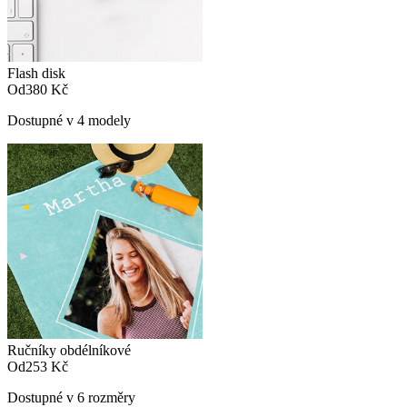
Flash disk
Od
380 Kč
Dostupné v 4 modely
Ručníky obdélníkové
Od
253 Kč
Dostupné v 6 rozměry