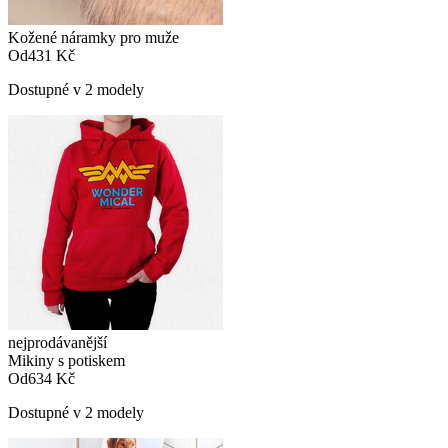
Kožené náramky pro muže
Od
431 Kč
Dostupné v 2 modely
nejprodávanější
Mikiny s potiskem
Od
634 Kč
Dostupné v 2 modely