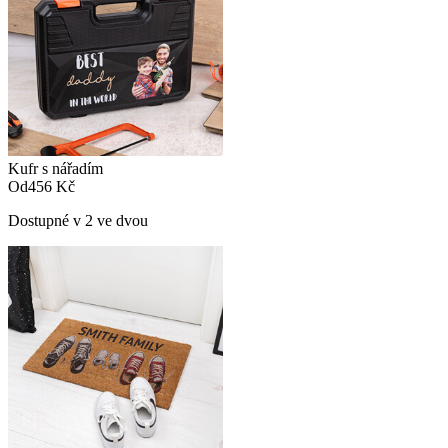
Kufr s nářadím
Od
456 Kč
Dostupné v 2 ve dvou