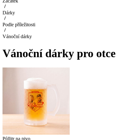
Začátek
Dárky
Podle příležitosti
Vánoční dárky
Vánoční dárky pro otce
Půllitr na pivo