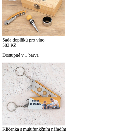
Sada doplňků pro víno
583 Kč
Dostupné v 1 barva
Klíčenka s multifunkčním nářadím