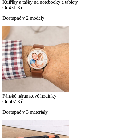
Kufříky a tašky na notebooky a tablety
Od
431 Kč
Dostupné v 2 modely
Pánské náramkové hodinky
Od
507 Kč
Dostupné v 3 materiály