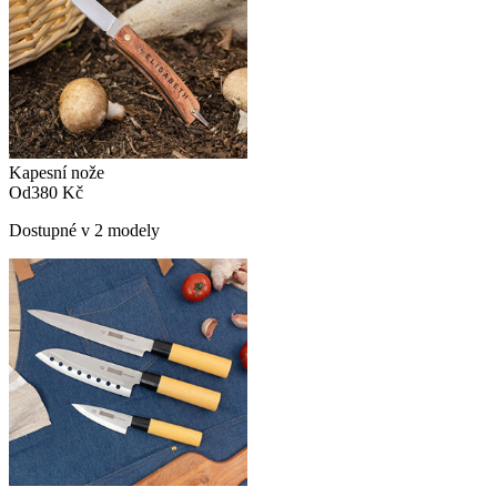
Kapesní nože
Od
380 Kč
Dostupné v 2 modely