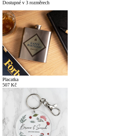
Dostupné v 3 rozměrech
Placatka
507 Kč