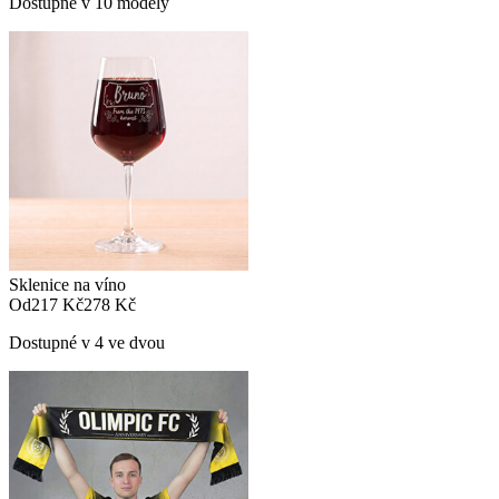
Dostupné v 10 modely
Sklenice na víno
Od
217 Kč
278 Kč
Dostupné v 4 ve dvou