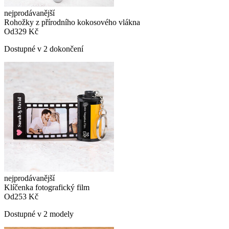
nejprodávanější
Rohožky z přírodního kokosového vlákna
Od
329 Kč
Dostupné v 2 dokončení
nejprodávanější
Klíčenka fotografický film
Od
253 Kč
Dostupné v 2 modely