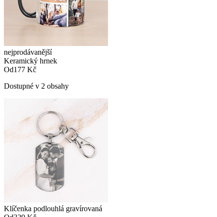
nejprodávanější
Keramický hrnek
Od
177 Kč
Dostupné v 2 obsahy
Klíčenka podlouhlá gravírovaná