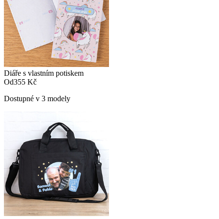
Diáře s vlastním potiskem
Od
355 Kč
Dostupné v 3 modely