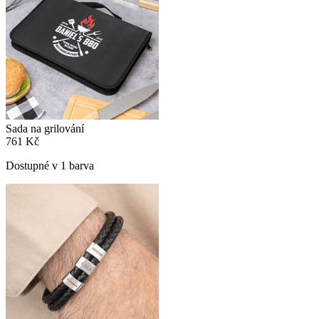
Sada na grilování
761 Kč
Dostupné v 1 barva