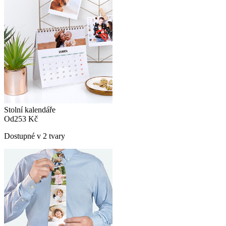
Stolní kalendáře
Od
253 Kč
Dostupné v 2 tvary