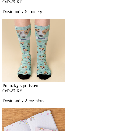
Od
329 Kč
Dostupné v 6 modely
Ponožky s potiskem
Od
329 Kč
Dostupné v 2 rozměrech