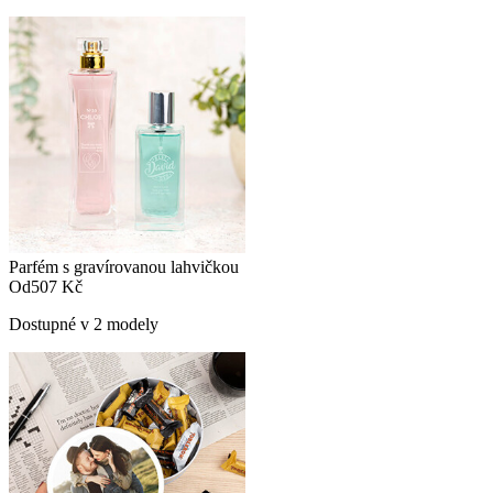
Parfém s gravírovanou lahvičkou
Od
507 Kč
Dostupné v 2 modely