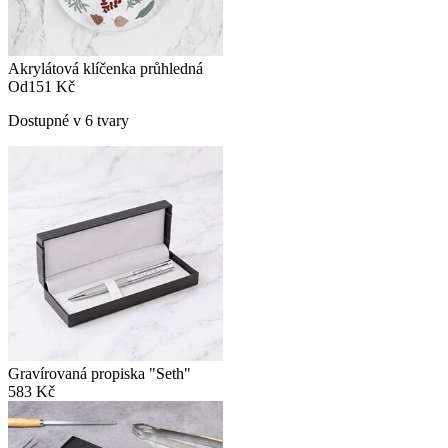
Akrylátová klíčenka průhledná
Od
151 Kč
Dostupné v 6 tvary
Gravírovaná propiska "Seth"
583 Kč