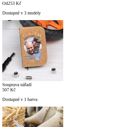
Od
253 Kč
Dostupné v 3 modely
Souprava nářadí
507 Kč
Dostupné v 1 barva