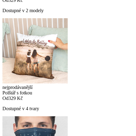
Od
329 Kč
Dostupné v 2 modely
nejprodávanější
Polštář s fotkou
Od
329 Kč
Dostupné v 4 tvary