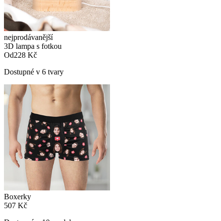
nejprodávanější
3D lampa s fotkou
Od
228 Kč
Dostupné v 6 tvary
Boxerky
507 Kč