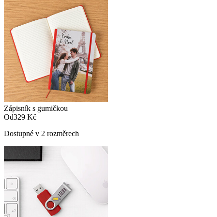
Zápisník s gumičkou
Od
329 Kč
Dostupné v 2 rozměrech