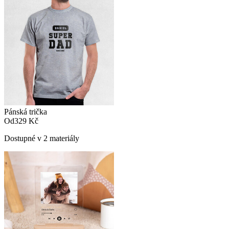
Pánská trička
Od
329 Kč
Dostupné v 2 materiály